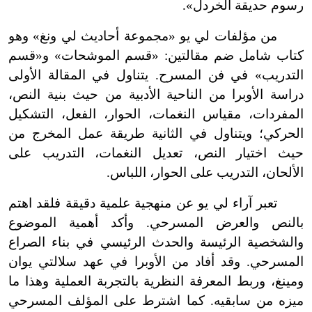
رسوم حديقة الخردل».
من مؤلفات لي يو «مجموعة أحاديث لي ونغ» وهو
كتاب شامل ضم مقالتين: «قسم الموشحات» و«قسم
التدريب» في فن المسرح. يتناول في المقالة الأولى
دراسة الأوبرا من الناحية الأدبية من حيث بنية النص،
المفردات، مقياس النغمات، الحوار، الفعل، التشكيل
الحركي؛ ويتناول في الثانية طريقة عمل المخرج من
حيث اختيار النص، تعديل النغمات، التدريب على
الألحان، التدريب على الحوار، اللباس.
تعبر آراء لي يو عن منهجية علمية دقيقة فلقد اهتم
بالنص والعرض المسرحي. وأكد أهمية الموضوع
والشخصية الرئيسة والحدث الرئيسي في بناء الصراع
المسرحي. وقد أفاد من الأوبرا في عهد سلالتي يوان
ومينغ، وربط المعرفة النظرية بالتجربة العملية وهذا ما
ميزه من سابقيه. كما اشترط على المؤلف المسرحي