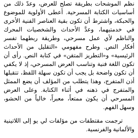
نظم الموشحات بطريقة تصلح للعرض، وعدّ ذلك من
أساسيات الكتابة المسرحية. أعطى الأولوية للموضوع
والحبكة، واشترط أن تكون بقية العناصر الفنية الأخرى
في خدمتيهما، وعدَّ الأحداث والشخصيات المحرك
والناظم لأي عمل مسرحي، وطريقة ربطهما تفسر
أفكار النص. وطرح مفهومي «التقليل من الأحداث
الرئيسية» و«التطريز المتقن» في كتابة النص. رأى أن
تكون اللغة فنية وتناسب العرض المسرحي، إذ لا يكفي
أن تكون واضحة بل يجب أن تكون سهلة اللفظ، تتقبلها
أذن المتفرج، وهذا يتطلب من المؤلف أن يضع الممثل
والمتفرج في ذهنه في أثناء الكتابة. وعلى العرض
المسرحي أن يكون ممتعاً، معبراً، خالياً من الحشو،
وسهل الفهم.
ترجمت مقتطفات من مؤلفات لي يو إلى اللاتينية
والألمانية والفرنسية.