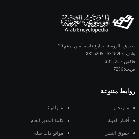
دمشق ـ الروضة ـ شارع قاسم أمين ـ رقم 39
هاتف: 3315204 - 3315205
فاكس: 3315207
ص.ب: 7296
روابط متنوعة
من نحن
عن الهيئة
أخبار الهيئة
كلمة المدير العام
حقوق النشر
مواقع ذات صلة