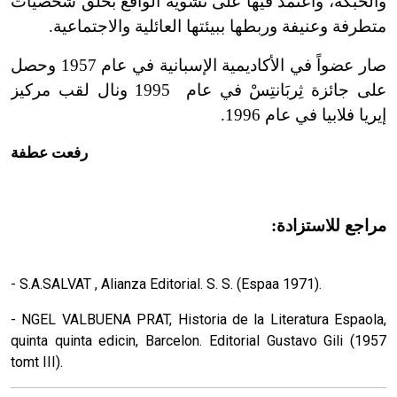
والحبكة، واعتمد فيها على تشويه الواقع بخلق شخصيات
متطرفة وعنيفة وربطها ببيئتها العائلية والاجتماعية.
صار عضواً في الأكاديمية الإسبانية في عام 1957 وحصل
على جائزة ثِربَانتِسْ في عام 1995 ونال لقب مركيز
إيريا فلابيا في عام 1996.
رفعت عطفة
مراجع للاستزادة:
- S.A.SALVAT , Alianza Editorial. S. S. (Espaa 1971).
- NGEL VALBUENA PRAT, Historia de la Literatura Espaola,
quinta quinta edicin, Barcelon. Editorial Gustavo Gili (1957
tomt III).