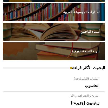
اصدارات الموسوعة العربية
أسماء الباحثين
شراء النسخة الورقية
البحوث الأكثر قراءة
التقنيات (التكنولوجية)
الحاسوب
التاريخ و الجغرافية و الآثار
ريئونيون (جزيرة-)