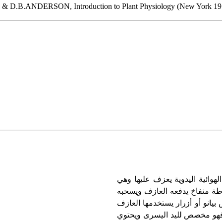
& D.B.ANDERSON, Introduction to Plant Physiology (New York 19
 من آلات النفخ الهوائية اليدوية يعزف عليها وهي
طة منفاخ يدفعه العازف ويسحبه
بيانو أو أزرار يستخدمها العازف
ر فهو مخصص لليد اليسرى ويحتوي