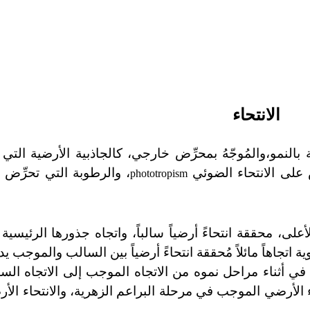
الانتحاء
بالنمو،والمُوجّهُ بمحرِّض خارجي، كالجاذبية الأرضية التي
 على الانتحاء الضوئي
، والرطوبة التي تحرِّض ع
phototropism
على، محققة انتحاءً أرضياً سالباً، واتجاه جذورها الرئيسية
وية اتجاهاً مائلاً مُحققة انتحاءً أرضياً بين السالب والموجب يد
حاءه في أثناء مراحل نموه من الاتجاه الموجب إلى الاتجاه ال
ء الأرضي الموجب في مرحلة البراعم الزهرية، والانتحاء ال