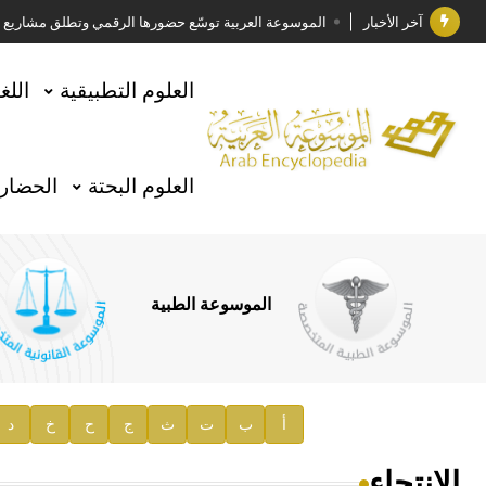
آخر الأخبار
الموسوعة العربية توسّع حضورها الرقمي وتطلق مشاريع معرف
فوز الأستاذ الدكتور وليد محمد السراقبي بجائزة كتارا ل
العلوم التطبيقية
اللغ
جائزة مجمع الملك سلمان العالمي للغة العربية 2025
الأستاذ إياد خالد الطباع مدير عام لهيئة الموسوعة العربية
العلوم البحتة
الحضارة
السيد محمد ياسين صالح وزيرا للثقافة
صدور المجلد الثامن من موسوعة الآثار في سورية
توصيات مجلس الإدارة
الموسوعة الطبية
صدور المجلد السابع من موسوعة الآثار في سورية
صدور المجلد الثامن عشر من الموسوعة الطبية
إعلان..
أ
ب
ت
ث
ج
ح
خ
د
دار الفكر الموزع الحصري لمنشورات هيئة الموسوعة العرب
الانتحاء