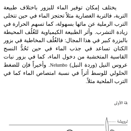
يختلف إمكان توفير الماء للبزور باختلاف طبيعة
التربة، فالتربة الغضارية مثلاً تحتجز الماء في حين تتخلى
الترب الرملية عن مائها بسهولة، كما تسهم الحرارة في
زيادة التشرب. وأثر الطبيعة الكيمياوية للغُلُف المحيطة
بالبزرة كبير في هذا المجال: فالغُلُف المخاطية في بزور
الكتان تساعد في جذب الماء في حين تَحُدُّ النسج
القاسية المتخشبة من دخول الماء، كما في بزور نبات
عروس النيل (وردة النيل)
. وأخيراً فإن للضغط
Nelumbo
الحلولي للوسط أثراً في نسبة امتصاص الماء كما في
الترب الملحية مثلاً.