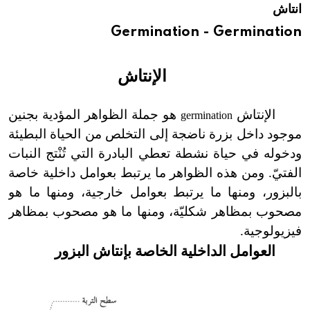
انتاش
هيئة الموسوعة العربية تطلق موسوعات جديدة في عام 2026
Germination - Germination
الإنتاش
الإنتاش
هو جملة الظواهر المؤدية بجنين
germination
موجود داخل بزرة ناضجة إلى التخلص من الحياة البطيئة
ودخوله في حياة نشطة تعطي البادرة التي تُنْتج النبات
الفتيّ. ومن هذه الظواهر ما يرتبط بعوامل داخلية خاصة
بالبزور، ومنها ما يرتبط بعوامل خارجية، ومنها ما هو
مصحوب بمظاهر شكليّة، ومنها ما هو مصحوب بمظاهر
فيزيولوجية.
العوامل الداخلية الخاصة بإنتاش البزور