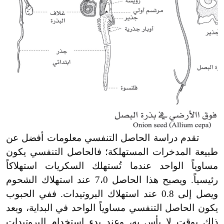
تقدم دراسة الحاصل التنفسي معلومات أفضل عن
طبيعة المدخرات المستهلكة؛ فالحاصل التنفسي يكون
مساوياً الواحد عندما تُستهلك السكريات استهلاكاً
رئيسياً. ويصبح هذا الحاصل 7،0 عند استهلاك الشحوم
ويصل إلى 0.8 عند استهلاك البروتيدات. ففي الحبوب
يكون الحاصل التنفسي مساوياً الواحد في البداية، وبعد
ذلك بوقت لا بأس به، وعند بدء استخدام البروتيدات