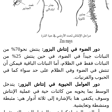
دور الضوء في إنتاش البزور:
ينتش نحو70% من
النباتات جيداً في الضوء، في حين ينتش 25% من
النباتات فقط في الظلام، أما النباتات الباقية فيمكن أن
تنتش في الضوء وفي الظلام على حد سواء كما في
الحبوب والقرنيات.
دور العوامل الحيوية في إنتاش البزور:
يتدخل
الوسط بما يحويه من كائنات حية في عملية الإنتاش
وسوف يكتفى هنا بالإشارة إلى ثلاثة أدوار هي: مثبطة
ومنشطة وتعايشية.