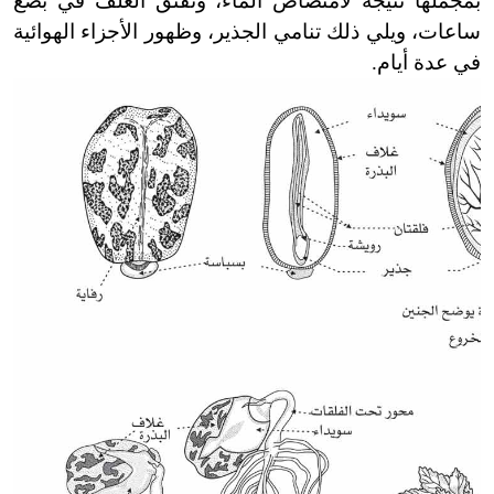
بمجملها نتيجة لامتصاص الماء، وتفتق الغُلُف في بضع
ساعات، ويلي ذلك تنامي الجذير، وظهور الأجزاء الهوائية
في عدة أيام.