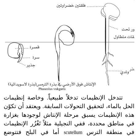
تتدخل الإنظيمات تدخلاً طبيعياًَ. وخاصة إنظيمات
الحل بالماء، لتحقيق التحولات السابقة. ويعتقد أن تكوّن
هذه الإنظيمات يسبق مرحلة الإنتاش لوجودها بغزارة
في مناطق محددة، ففي النجيلية مثلاً تَغْزُر الإنظيمات
في منطقة الترس
أما في البلح فتتوضع
scutellum