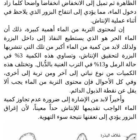
الظاهرة ثم تميل إلى الانخفاض انخفاضاً واضحاً كلما زاد
دخول الماء، مما يؤدي إلى انتفاخ البزور الذي يلاحظ في
أثناء عملية الإنتاش.
إن لمحتوى التربة من الماء أهمية كبيرة، ذلك أن
الماء الحر هو الذي يستطيع النفاذ إلى داخل البزرة
ولذلك لابد من كمية من الماء أكبر من تلك التي تتشربها
البزرة لتحقيق الإنتاش، وتساوي هذه الكمية 3% في
حالة الرمل و13% في الترب الغنية بالدُّبال. وتختلف هذه
الكميات من نوع نباتي إلى آخر ومن تربة إلى أخرى،
وفي كل الأحوال فإن محتوى التربة من الماء يجب ألا
يقل عن نقطة الذبول الدائم.
وأخيراً لابد من الإشارة إلى ضرورة عدم تجاوز كمية
الماء الواجب تقديمها للإنتاش حداً معيناً، لأن إغراق
البزور يؤدي إلى تعفنها نتيجة سوء التهوية.