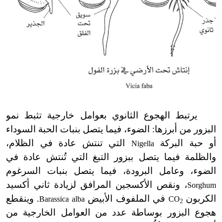
يرتبط الهجوع الثانوي بعوامل خارجية تثبط نمو
البزور من أبرزها: الضوء، فيما يتصل بنبات الحبة السوداء
أو حبة البركة
التي تنتش عادة في الظلام،
Nigella
والظلمة فيما يتصل ببزور التبغ التي تُنتش عادة في
الضوء، وعامل البرودة، فيما يتصل بنبات السرغوم
، ونقص الأكسجين المرافق لزيادة ثاني أكسيد
Sorghum
الكربون
في الملفوف الأبيض
. وينقطع
Barassica alba
CO
2
هجوع البزور بوساطة عدد من العوامل الخارجية من