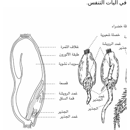
في آليات التنفس.