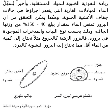
زيادة النفوذية الخلوية للمواد المستقلبة، وأخيراً يُسهِّلُ
الماء المبادلات الغازية التي يتعذر إجراؤها في حالات
جفاف الأغشية الخلوية. وهكذا يمكن التحقق من أن
البزور تمتص الماء بمقدار يبلغ 40 - 150% من وزنها
الجاف، وذلك بحسب نوع النبات والمدخرات الموجودة
في بزوره. فالبزور الزيتية كالخروع مثلاً تحتاج إلى كمية
من الماء أقل مما تحتاج إليه البزور النشوية كالذرة.