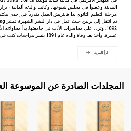
في المهجر
المدينة وعضواً في مجلس شيوخها، وكانت والدته ألمانية - برازيلي
1892، وتردد على محاضرات الأدب في جامعتها. بدأ محاولاته الأ
عشرة، وأخذ بعد وفاة والده عام 1891 بنشر مراجعات كتب في صحف برلين.
اقرأ المزيد
المجلدات الصادرة عن الموسوعة الع