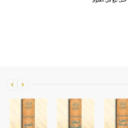
حتى نبغ في العلوم.