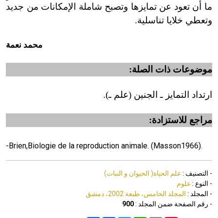
ما أن تعود عن تمايزها وتصبح شاملة الإمكانات من جديد
وتعطي خلايا تناسلية.
محمد نعمة
موضوعات ذات الصلة:
ارتداد التمايز ـ الجنين (علم ـ).
مراجع للاستزادة:
-
Brien,Biologie de la reproduction animale. (Masson1966).
- التصنيف :
علم الحياة( الحيوان و النبات)
- النوع :
علوم
- المجلد :
المجلد الخامس، طبعة 2002، دمشق
- رقم الصفحة ضمن المجلد :
900