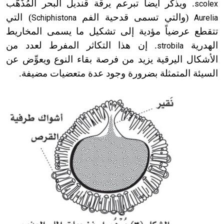
. ويذكر أيضاً تبرعم يرقة قنديل البحر المُذَهَّب
scolex
(والتي تسمى قدحية الفم
) التي
Schiphistona
Aurelia
تتقطع عرضياً مؤدية إلى تشكيل ما يسمى المخاريط
الهدرية
. إن هذا التكاثر المفرط لعدد من
strobila
الأشكال اليرقية يزيد من فرصة بقاء النوع ويعوِّض عن
السيئة المتمثلة بضرورة وجود عدة متعضيات مضيفة.