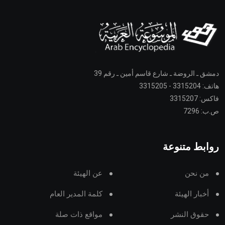
دمشق ـ الروضة ـ شارع قاسم أمين ـ رقم 39
هاتف: 3315204 - 3315205
فاكس: 3315207
ص.ب: 7296
روابط متنوعة
من نحن
عن الهيئة
أخبار الهيئة
كلمة المدير العام
حقوق النشر
مواقع ذات صلة