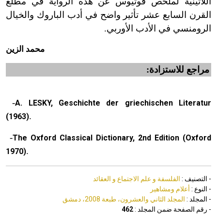
اللاتينية لملخص فوتيوس عن هذه الرواية في مطلع
القرن السابع عشر تأثير واضح في أدب الباروك والخيال
الرومنسي في الأدب الأوربي.
محمد الزين
مراجع للاستزادة:
-
A. LESKY, Geschichte der griechischen Literatur
.
(1963)
-
The Oxford Classical Dictionary, 2nd Edition (Oxford
.
1970)
- التصنيف :
الفلسفة و علم الاجتماع و العقائد
- النوع :
أعلام ومشاهير
- المجلد :
المجلد الثاني والعشرون، طبعة 2008، دمشق
- رقم الصفحة ضمن المجلد :
462