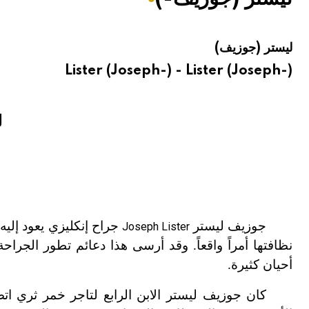
هيئة الموسوعة العربية تطلق موسوعات جديدة في عام 2026
ليستر (جوزيف)
Lister (Joseph-) - Lister (Joseph-)
ل
جوزيف ليستر
جراح إنكليزي يعود إليه
Joseph Lister
نظافتها أمراً واقعاً. وقد أرسى هذا دعائم تطور الجر
أحيان كثيرة.
كان جوزيف ليستر الابن الرابع لتاجر خمر ثري ات