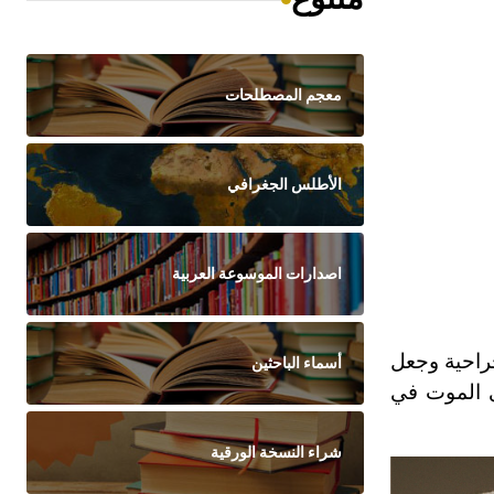
معجم المصطلحات
الأطلس الجغرافي
اصدارات الموسوعة العربية
راحية وجعل
أسماء الباحثين
ى الموت في
شراء النسخة الورقية