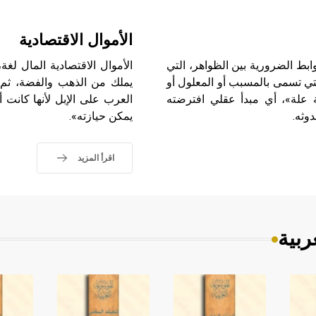
الأموال الاقتصادية
لسفية تدل على الروابط الضرورية بين الظواهر، التي
الأموال الاقتصادية المال لغة
لتي تسمى بالمسبب أو المعلول أو
يملك من الذهب والفضة، ثم أ
ة علة»، أي مبدأ عقلي افترضته
العرب على الإبل لأنها كانت 
وثه.
يمكن حيازته».
اقرأ المزيد
ربية