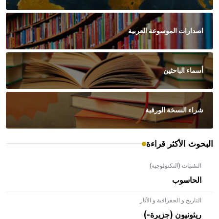
اصدارات الموسوعة العربية
أسماء الباحثين
شراء النسخة الورقية
البحوث الأكثر قراءة
التقنيات (التكنولوجية)
الحاسوب
التاريخ و الجغرافية و الآثار
ريئونيون (جزيرة-)