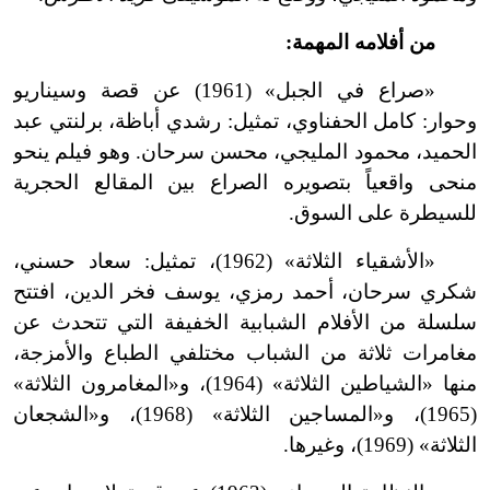
من أفلامه المهمة:
«صراع في الجبل» (1961) عن قصة وسيناريو
وحوار: كامل الحفناوي، تمثيل: رشدي أباظة، برلنتي عبد
الحميد، محمود المليجي، محسن سرحان. وهو فيلم ينحو
منحى واقعياً بتصويره الصراع بين المقالع الحجرية
للسيطرة على السوق.
«الأشقياء الثلاثة» (1962)، تمثيل: سعاد حسني،
شكري سرحان، أحمد رمزي، يوسف فخر الدين، افتتح
سلسلة من الأفلام الشبابية الخفيفة التي تتحدث عن
مغامرات ثلاثة من الشباب مختلفي الطباع والأمزجة،
منها «الشياطين الثلاثة» (1964)، و«المغامرون الثلاثة»
(1965)، و«المساجين الثلاثة» (1968)، و«الشجعان
الثلاثة» (1969)، وغيرها.