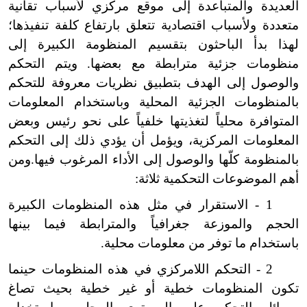
العديدة والمتباعدة إلى موقع مركزي لأسباب تقانية
متعددة ولأسباب اقتصادية تتعلق بارتفاع كلفة تنفيذها؛
لهذا بدأ الباحثون بتقسيم المنظومة الكبيرة إلى
منظومات جزئية مترابطة مع بعضها. ويتم التحكم
والوصول إلى الهدف بتطبيق نظريات معروفة للتحكم
بالمنظومات الجزئية المحلية وباستخدام المعلومات
المتوافرة محلياً لتغذيتها خلفياً على نحو رئيس وبعض
المعلومات المركزية، ويؤمل أن يؤدي ذلك إلى التحكم
بالمنظومة كلّها والوصول إلى الأداء المرغوب فيها.ومن
أهم الموضوعات التحكمية ثلاثة:
1 - الاستقرار في مثل هذه المنظومات الكبيرة
الحجم والموزعة جغرافياً والمترابطة فيما بينها
باستخدام ما توفر من معلومات محلية.
2 - التحكم اللامركزي في هذه المنظومات حينما
تكون المنظومات خطية أو غير خطية بحيث تصاغ