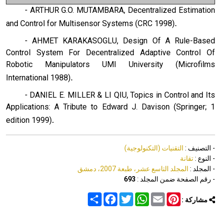
- ARTHUR G.O. MUTAMBARA, Decentralized Estimation
.
and Control for Multisensor Systems (CRC 1998)
- AHMET KARAKASOGLU, Design Of A Rule-Based
Control System For Decentralized Adaptive Control Of
Robotic Manipulators UMI University (Microfilms
.
International 1988)
- DANIEL E. MILLER & LI QIU, Topics in Control and Its
Applications: A Tribute to Edward J. Davison (Springer; 1
.
edition 1999)
- التصنيف :
التقنيات (التكنولوجية)
- النوع :
تقانة
- المجلد :
المجلد التاسع عشر، طبعة 2007، دمشق
- رقم الصفحة ضمن المجلد :
693
Share
Facebook
Twitter
WhatsApp
Email
Pinterest
مشاركة :