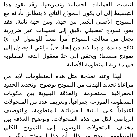
لتبسيط العمليات الحسابية وتسريعها، وقد يقود هذا
التبسيط إلى أن يكون النموذج الناتج لا يتطابق بأدائه مع
النموذج الأصلي الكبير من جهة. ومن جهة ثانية، فقد
يقود نموذج تفصيلي دقيق إلى تعقيدات غير ضرورية
تجعل من معالجة النموذج أمراً صعباً للوصول إلى أيّ
نتائج مفيدة. ولهذا لابد من إيجاد حلّ يراعي الوصول إلى
نموذج مبسط؛ ويحقق إلى حدّ معقول الدقة المطلوبة
في مقاربة المنظومة الأصلية.
لهذا وعند نمذجة مثل هذه المنظومات لابد من
مراعاة تحديد الهدف من النموذج بوضوح، وتحديد الحدود
الجغرافية للمنظومة، والعلاقة البنيوية بين مكونات
المنظومة الموزعة جغرافياً، وتعريف عدد من المتحولات
اعتماداً على البنية الفيزيائية للمنظومة، والتوصيف
الرياضي لكل من هذه المتحولات، وتوضيح العلاقة بين
مختلف المتحولات للوصول إلى النموذج الكلي
للمنظومة. يتضح من ذلك أن هذا النموذج يطوِّر من