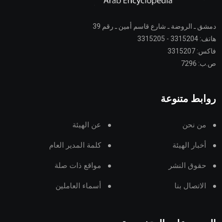
دمشق ـ الروضة ـ شارع قاسم أمين ـ رقم 39
هاتف: 3315204 - 3315205
فاكس: 3315207
ص.ب: 7296
روابط متنوعة
من نحن
عن الهيئة
أخبار الهيئة
كلمة المدير العام
حقوق النشر
مواقع ذات صلة
الاتصال بنا
أسماء العاملين