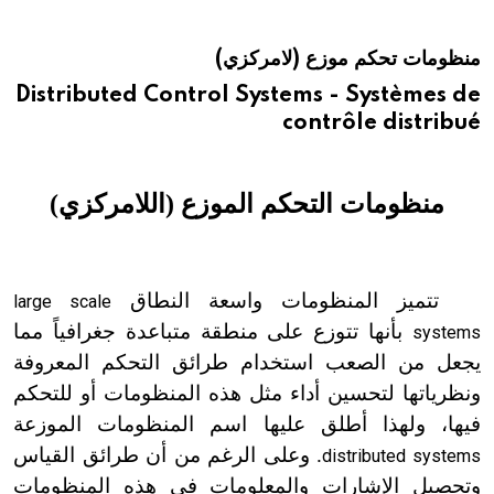
هيئة الموسوعة العربية تطلق موسوعات جديدة في عام 2026
منظومات تحكم موزع (لامركزي)
Distributed Control Systems - Systèmes de
contrôle distribué
منظومات التحكم الموزع (اللامركزي)
تتميز المنظومات واسعة النطاق
large scale
بأنها تتوزع على منطقة متباعدة جغرافياً مما
systems
يجعل من الصعب استخدام طرائق التحكم المعروفة
ونظرياتها لتحسين أداء مثل هذه المنظومات أو للتحكم
فيها، ولهذا أطلق عليها اسم المنظومات الموزعة
. وعلى الرغم من أن طرائق القياس
distributed systems
وتحصيل الإشارات والمعلومات في هذه المنظومات