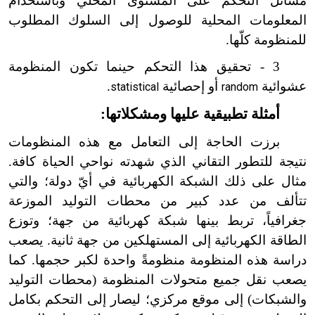
مسائل التحكم على المستوى المحلي وباستخدام
المعلومات المحلية للوصول إلى السلوك المطلوب
للمنظومة كلّها.
3 - تحقيق هذا التحكم حينما تكون المنظومة
عشوائية
أو إحصائية
.
statistical
random
أمثلة تطبيقية عليها ومشكلاتها:
برزت الحاجة إلى التعامل مع هذه المنظومات
نتيجة للتطور التقاني الذي شهدته نواحي الحياة كافة.
مثال على ذلك الشبكة الكهربائية في أيّ دولة؛ والتي
تتألف من عدد كبير من محطات التوليد الموزعة
جغرافياً، تربط بينها شبكة كهربائية من جهة؛ وتوزع
الطاقة الكهربائية إلى المستهلكين من جهة ثانية. يصعب
دراسة هذه المنظومة منظومةً واحدة لكبر حجمها. كما
يصعب نقل جميع متحولات المنظومة (محطات التوليد
والشبكات) إلى موقع مركزي؛ ليصار إلى التحكم بكامل