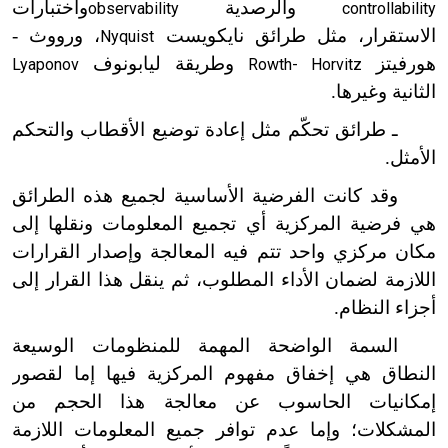
والرصدية
واختبارات
observability
controllability
الاستقرار، مثل طرائق نايكويست
، ورووث -
Nyquist
هورفيتز
وطريقة ليابونوف
Lyaponov
Rowth- Horvitz
الثانية وغيرها.
ـ طرائق تحكّم مثل إعادة توضيع الأقطاب والتحكم
الأمثل.
وقد كانت الفرضية الأساسية لجميع هذه الطرائق
هي فرضية المركزية أي تجميع المعلومات ونقلها إلى
مكان مركزي واحد تتم فيه المعالجة وإصدار القرارات
اللازمة لضمان الأداء المطلوب، ثم ينقل هذا القرار إلى
أجزاء النظام.
السمة الواضحة المهمة للمنظومات الوسيعة
النطاق هي إخفاق مفهوم المركزية فيها إما لقصور
إمكانيات الحاسوب عن معالجة هذا الحجم من
المشكلات؛ وإما عدم توافر جميع المعلومات اللازمة