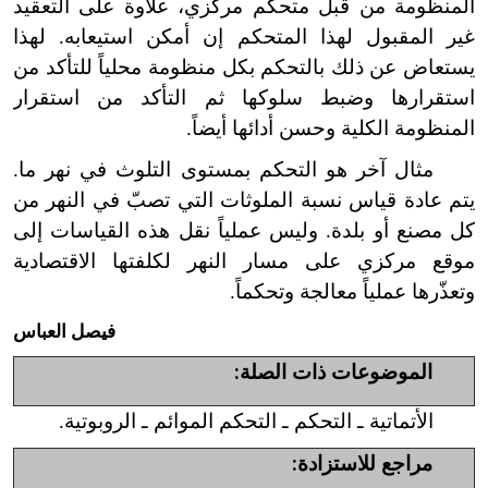
المنظومة من قبل متحكم مركزي، علاوة على التعقيد
غير المقبول لهذا المتحكم إن أمكن استيعابه. لهذا
يستعاض عن ذلك بالتحكم بكل منظومة محلياً للتأكد من
استقرارها وضبط سلوكها ثم التأكد من استقرار
المنظومة الكلية وحسن أدائها أيضاً.
مثال آخر هو التحكم بمستوى التلوث في نهر ما.
يتم عادة قياس نسبة الملوثات التي تصبّ في النهر من
كل مصنع أو بلدة. وليس عملياً نقل هذه القياسات إلى
موقع مركزي على مسار النهر لكلفتها الاقتصادية
وتعذّرها عملياً معالجة وتحكماً.
فيصل العباس
الموضوعات ذات الصلة:
الأتماتية ـ التحكم ـ التحكم الموائم ـ الروبوتية.
مراجع للاستزادة: