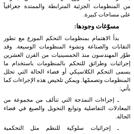
من المنظومات الجزئية المترابطة والممتدة جغرافياً
على مساحات كبيرة.
مسوّغات وجودها:
بدأ الاهتمام بمنظومات التحكم الموزع مع تطور
التقانات والصناعة ونشوء المنظومات الوسيعة. وقد
طوّر المهندسون منذ الخمسينيات من القرن العشرين
إجرائيات وطرائق للتحكم بالمنظومات باستخدام ما
يسمى التحكم الكلاسيكي أو فضاء الحالة التي تحلل
المنظومات وتصممّها. ويمكن تلخيص هذه الإجراءات كما
يأتي:
ـ إجراءات النمذجة التي تتألف من مجموعة من
المعادلات التفاضلية وتوابع التحويل والصيغ في فضاء
الحالة.
ـ إجرائيات سلوكية للنظم مثل التحكمية