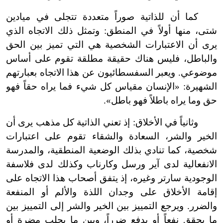
كما أن للذاتية صوراً متعددة تتجلى في ميادين
شتى، منها أولاً في المنطق: وتمثل ذلك الاتجاه الذي
يرى أن الاعتبارات الشخصية هي التي تميز بين الحق
والباطل، فليس هناك حقيقة مطلقة تقوم على أساس
موضوعي. ويعبر السفسطائيون عن هذا الاتجاه بعبارتهم
الشهيرة: «الإنسان مقياس كل شيء فما يراه حقاً فهو
حق وما يراه باطلاً فهو باطل».
وثانياً في الأخلاق: إذ تعني الذاتية كل مذهب يرى أن
الخير والشر، السعادة والشقاء تقوم على اعتبارات
شخصية، كما تنادي بذلك الوضعية المنطقية، والمدرسة
الانفعالية لدى آير ورسل وكارناب وكذلك لدى فلاسفة
الوجودية سارتر وغيره، إذ يتفق أصحاب هذا الاتجاه على
إقامة الأخلاق على وجدان اللذة والألم أو المنفعة
والضرر. ويرجع التمييز بين الخير والشر إلى التمييز بين
ما يحقق نفعاً أو يدفع ضرراً، وبين ما يجلب مضرة أو