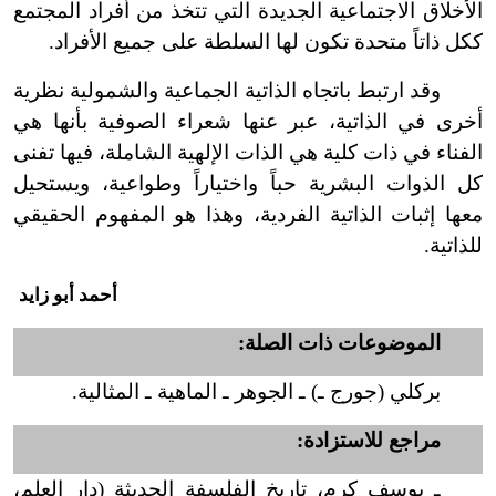
الأخلاق الاجتماعية الجديدة التي تتخذ من أفراد المجتمع
ككل ذاتاً متحدة تكون لها السلطة على جميع الأفراد.
وقد ارتبط باتجاه الذاتية الجماعية والشمولية نظرية
أخرى في الذاتية، عبر عنها شعراء الصوفية بأنها هي
الفناء في ذات كلية هي الذات الإلهية الشاملة، فيها تفنى
كل الذوات البشرية حباً واختياراً وطواعية، ويستحيل
معها إثبات الذاتية الفردية، وهذا هو المفهوم الحقيقي
للذاتية.
أحمد أبو زايد
الموضوعات ذات الصلة:
بركلي (جورج ـ) ـ الجوهر ـ الماهية ـ المثالية
.
مراجع للاستزادة:
ـ يوسف كرم، تاريخ الفلسفة الحديثة (دار العلم،