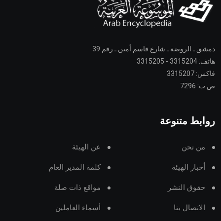
دمشق ـ الروضة ـ شارع قاسم أمين ـ رقم 39
هاتف: 3315204 - 3315205
فاكس: 3315207
ص.ب: 7296
روابط متنوعة
من نحن
عن الهيئة
أخبار الهيئة
كلمة المدير العام
حقوق النشر
مواقع ذات صلة
الاتصال بنا
أسماء العاملين