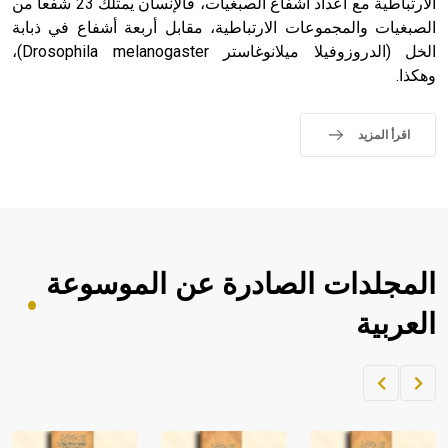
الارتباطية مع أعداد أشفاع الصبغيات، فالإنسان يمتلك 23 شفعاً من
الصبغيات والمجموعات الارتباطية، مقابل أربعة أشفاع في ذبابة
الخل (الدروزوفيلا ميلانوغاستر Drosophila melanogaster)،
وهكذا.
اقرأ المزيد
المجلدات الصادرة عن الموسوعة
العربية