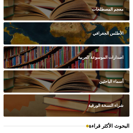
معجم المصطلحات
الأطلس الجغرافي
اصدارات الموسوعة العربية
أسماء الباحثين
شراء النسخة الورقية
البحوث الأكثر قراءة