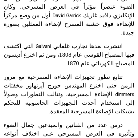
الضوء عنصراً مؤثراً في العرض المسرحي. وكان
الإنكليزي دافيد غاريك
أول من وضع مركزاً
David Garrick
للإضاءة فوق خشبة المسرح لإضاءة الممثلين بصورة
جيدة.
انتشرت بعدها تجارب غلفاني
التي اكتشف
Galvani
فيها المصباح القوسي عام 1808، ومن ثم اخترع أديسون
المصباح الكهربائي عام 1870.
تتابع تطور تجهيزات الإضاءة المسرحية مع مرور
الزمن حتى اخترع المهندس جورج آيزنهاور مخفتات
الإضاءة المسرحية، وتتالت التطورات وصولاً
dimmers
إلى استخدام أحدث التجهيزات الحاسوبية للتحكم
بشبكات الإضاءة المسرحية المعقدة.
درس عدد من الفنانين والمبدعين جمال الضوء
وتأثيره في العرض المسرحي على اختلاف أنواعه