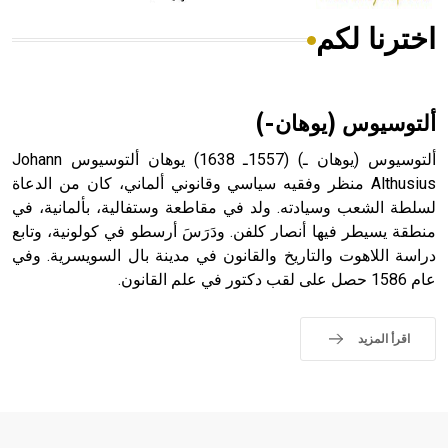
اخترنا لكم
هل تعلم أن الأبسيد كلمة فرنسية اللفظ تم اعتمادها مصطلحاً
أثرياً يستخدم في العمارة عموماً وفي العمارة الدينية الخاصة
بالكنائس خصوصاً، وفي الإنكليزية أب
ألتوسيوس (يوهان-)
ألتوسيوس (يوهان ـ) (1557ـ 1638) يوهان ألتوسيوس Johann
Althusius منظر وفقيه سياسي وقانوني ألماني، كان من الدعاة
لسلطة الشعب وسيادته. ولد في مقاطعة وستفالية، بألمانية، في
- هل تعلم أن أبجر Abgar اسم معروف جيداً يعود إلى عدد من
الملوك الذين حكموا مدينة إديسا (الرها) من أبجر الأول وحتى
منطقة يسيطر فيها أنصار كلفن. ودَرَسَ أرسطو في كولونية، وتابع
التاسع، وهم ينتسبون إلى أسرة أوسروين
دراسة اللاهوت والتاريخ والقانون في مدينة بال السويسرية. وفي
عام 1586 حصل على لقب دكتور في علم القانون.
اقرأ المزيد
- هل تعلم أن الأبجدية الكنعانية تتألف من /22/ علامة كتابية
sign تكتب منفصلة غير متصلة، وتعتمد المبدأ الأكوروفوني،
حيث تقتصر القيمة الصوتية للعلامة الك