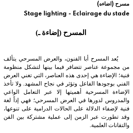
مسرح (اضاءه)
هيئة الموسوعة العربية تطلق موسوعات جديدة في عام 2026
Stage lighting - Eclairage du stade
المسرح (إضاءة ـ)
يُعد المسرح أبا الفنون، والعرض المسرحي يتألف
من مجموعة عناصر تتضافر فيما بينها لتشكل منظومة
فنية؛ الإضاءة هي إحدى هذه العناصر، التي تغني العرض
الفني بوجودها الفاعل وتؤثر في نجاح المشهد. ولا تأخذ
الإضاءة المسرحية أهميتها إلا عبر التعامل الواعي
والمدروس لدورها في العرض المسرحي؛ فهي إذاً لغة
فنية لإضفاء الدلالة على الحالات الدرامية على تنوعها،
وقد تطورت عبر الزمن إلى عملية مشتركة بين الفن
والتقانات العلمية.