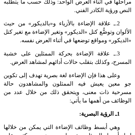
مراحلها في أثناء العرض الواحد: وذلك حسب ما يتطلبه
النص ورؤية الكادر الفني.
2.ـ علاقة الإضاءة بالأزياء و«بالديكور» من حيث
الألوان وتوضُّع كتل «الديكور» وتغير الإضاءة مع تغير كتل
«الديكور» ومواقع توضعها في أثناء العرض نفسه.
3.ـ علاقة الإضاءة بحركة الممثلين على خشبة
المسرح، وكذلك بتقلب حالات أدائهم لمشاهد العرض.
وعلى هذا فإن الإضاءة لغة بصرية تهدف إلى تكوين
جو معين يعيش فيه الممثلون والمشاهدون حالة
مسرحية ذات معنى، ويتحقق ذلك من خلال عدد من
الوظائف من أهمها ما يأتي:
1ـ الرؤية البصرية:
وهي أبسط وظائف الإضاءة التي يمكن من خلالها