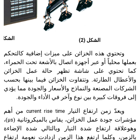
الشكل (3
الشكل (2)
وتحتوي هذه الخزائن على ميزات إضافية كالتحكم
بعملها محلياً أو عبر أجهزة اتصال بالأشعة تحت الحمراء،
كما تحتوي على شاشة تظهر حالة عمل الخزائن
والأعطال الطارئة. وتتفاوت الخزائن فيما بينها بحسب
الشركات المصنعة والنماذج والأسعار والجودة مما يؤدي
إلى فروقات كبيرة بين نوع وآخر في الأداء والجودة.
ويعدّ زمن ارتفاع التيار
من أهم
current rise time
مؤشرات جودة عمل الخزائن، يقاس بالميكروثانية (
)،
μs
وهوعلاقة ارتفاع شدة التيار وبالتالي شدة الإضاءة
بالزمن، وكلما ارتفع هذا الزمن ازدادت نعومة ارتفاع