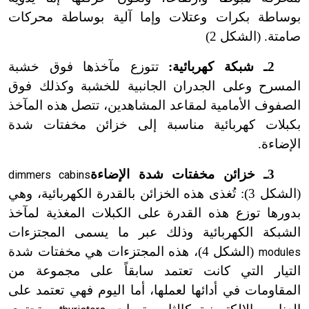
بوساطة بكرات وعتلات وإما آلية بوساطة محركات
صامتة. (الشكل 2)
2ـ شبكة كهربائية:
تتوزع مآخذها فوق خشبة
المسرح وعلى الجدران الجانبية للخشبة وكذلك فوق
الصفوف الأمامية لمقاعد المشاهدين، تتصل هذه المآخذ
بكبلات كهربائية مناسبة إلى خزائن مخفتات شدة
الإضاءة.
3ـ خزائن مخفتات شدة الإضاءة
dimmers cabins
(الشكل 3): تُغذى هذه الخزائن بالقدرة الكهربائية، وهي
بدورها توزع هذه القدرة على الكبلات المغذية لمآخذ
الشبكة الكهربائية وذلك عبر ما يسمى المجتزءات
(الشكل 4)، هذه المجتزءات هي مخفتات شدة
modules
التيار التي كانت تعتمد سابقاً على مجموعة من
المقاومات في أدائها لعملها، أما اليوم فهي تعتمد على