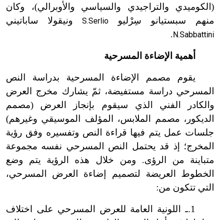
(الكوميدي والتراجيدي والسياسي والأوبرالي)، وكان
منهم سبستيانو سِرْليو
ونيقولا ساباتيني
S.Serlio
.
N.Sabbattini
أهمية الإضاءة المسرحية
يقوم مصمم الإضاءة المسرحية بدراسة النص
المسرحي دراسة مستفيضة، ثمّ يشارك مخرج العرض
والكادر الفني الذي سيقوم بإنجاز العرض (مصمم
الديكور، مصمم الملابس، المؤلف الموسيقي وغيرهم)
جلسات عمل يتم فيها قراءة النص وتفسيره وفق رؤية
المخرج؛ إذ قد يحتمل النص المسرحي نفسه مجموعة
متباينة من الرؤى. ومن خلال هذه الرؤية يتم وضع
الخطوط العريضة لتصميم إضاءة العرض المسرحي،
التي تتكون من:
1.ـ اللونية العامة للعرض المسرحي على اختلاف