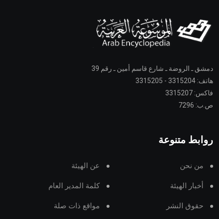
دمشق ـ الروضة ـ شارع قاسم أمين ـ رقم 39
هاتف: 3315204 - 3315205
فاكس: 3315207
ص.ب: 7296
روابط متنوعة
من نحن
عن الهيئة
أخبار الهيئة
كلمة المدير العام
حقوق النشر
مواقع ذات صلة