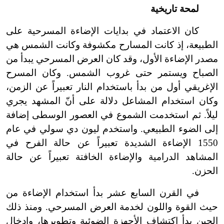
لمحة تاريخية
كان الاعتماد في بدايات الإضاءة المسرحية على
الطبيعة، إذ كانت المسارح مكشوفة وكانت الشمس هي
مصدر الإضاءة الأول، وقد كان العرض المسرحي يبدأ من
الصباح ويستمر حتى غروب الشمس. وكان المسرح
الإغريقي أول من بدأ باستخدام النار تعبيراً عن الزمن،
وكان استخدام المشاعل دلالة على أنّ المشهد يجري
ليلاً. ثم استخدمت الشموع في العصور الوسطى إضافة
إلى الضوء الطبيعي. واستخدم ليون دي سولي في عام
1550 الإضاءة الشديدة تعبيراً عن حالة الفرح في
المشاهد الدرامية والإضاءة الخافتة تعبيراً عن حالة
الحزن.
في القرن السابع عشر بدأ استخدام الإضاءة من
حيث القوة واللون لخدمة العرض المسرحي. ومنذ ذلك
الحين بدأ اكتشاف الأجهزة الضوئية وتطويرها، وإدخال