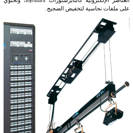
العناصر الإلكترونية كالثايرستورات
، وتحتوي
thyristors
على ملفات نحاسية لتخفيض الضجيج.