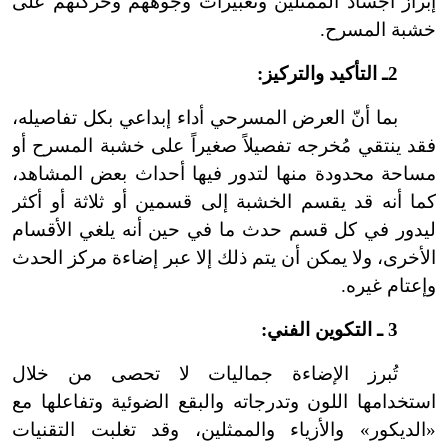
إبراز أجساد الممثلين وتعبيرات وجوههم وحركتهم على
خشبة المسرح.
2ـ التأكيد والتركيز:
بما أنّ العرض المسرحي أداء إبداعي بكل تفاصيله،
فقد ينتقي مُخرجه تفصيلاً صغيراً على خشبة المسرح أو
مساحة محدودة منها لتدور فيها أحداث بعض المشاهد،
كما أنه قد يقسم الخشبة إلى قسمين أو ثلاثة أو أكثر
ليدور في كل قسم حدث ما في حين أنه يلغي الأقسام
الأخرى، ولا يمكن أن يتم ذلك إلا عبر إضاءة مركز الحدث
وإعتام غيره.
3 ـ التكوين الفني:
تُبرز الإضاءة جماليات لا تحصى من خلال
استخدامها اللون وتدرجاته والبقع الضوئية وتفاعلها مع
«الديكور» والأزياء والممثلين، وقد تغلبت التقنيات