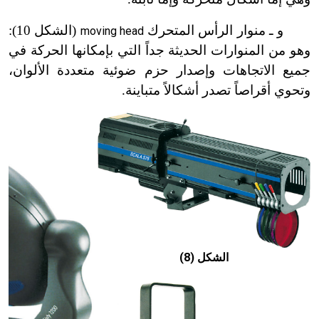
و ـ منوار الرأس المتحرك
(الشكل 10):
moving head
وهو من المنوارات الحديثة جداً التي بإمكانها الحركة في
جميع الاتجاهات وإصدار حزم ضوئية متعددة الألوان،
وتحوي أقراصاً تصدر أشكالاً متباينة.
الشكل (8)