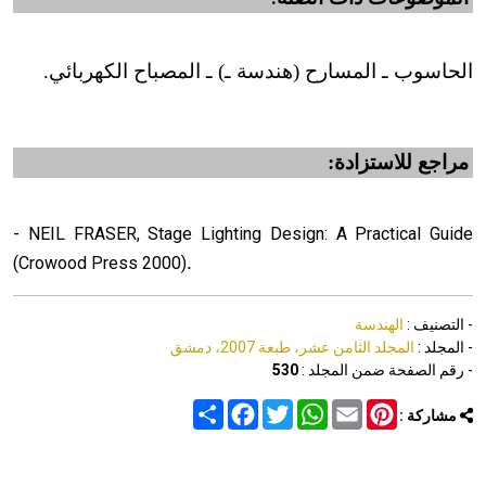
الحاسوب ـ المسارح (هندسة ـ) ـ المصباح الكهربائي.
مراجع للاستزادة:
- NEIL FRASER, Stage Lighting Design: A Practical Guide
.
(Crowood Press 2000)
- التصنيف :
الهندسة
- المجلد :
المجلد الثامن عشر، طبعة 2007، دمشق
- رقم الصفحة ضمن المجلد :
530
Share
Facebook
Twitter
WhatsApp
Email
Pinterest
مشاركة :