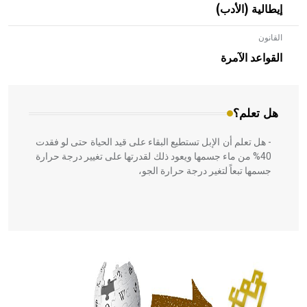
إيطالية (الأدب)
القانون
- هل تعلم أن الأبلق نوع من الفنون الهندسية التي ارتبطت
بالعمارة الإسلامية في بلاد الشام ومصر خاصة، حيث يحرص
القواعد الآمرة
المعمار على بناء مداميكه وخاصة في الواجهات
هل تعلم؟
- هل تعلم أن الإبل تستطيع البقاء على قيد الحياة حتى لو فقدت
40% من ماء جسمها ويعود ذلك لقدرتها على تغيير درجة حرارة
جسمها تبعاً لتغير درجة حرارة الجو،
- هل تعلم أن أبقراط كتب في الطب أربعة مؤلفات هي:
الحكم، الأدلة، تنظيم التغذية، ورسالته في جروح الرأس. ويعود
له الفضل بأنه حرر الطب من الدين والفلسفة.