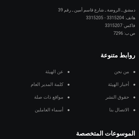
دمشق ـ الروضة ـ شارع قاسم أمين ـ رقم 39
هاتف: 3315204 - 3315205
فاكس: 3315207
ص.ب: 7296
روابط متنوعة
من نحن
عن الهيئة
أخبار الهيئة
كلمة المدير العام
حقوق النشر
مواقع ذات صلة
الاتصال بنا
أسماء العاملين
الموسوعات المتخصصة