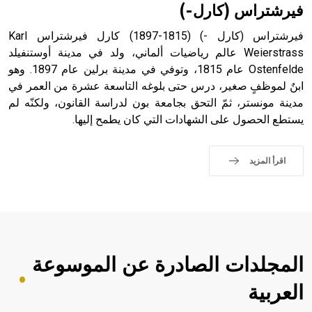
فيرشتراس (كارل-)
فيرشتراس (كارل -) (1815-1897) كارل فيرشتراس Karl
Weierstrass عالم رياضيات ألماني، ولد في مدينة أوستنفيلد
Ostenfelde عام 1815، وتوفي في مدينة برلين عام 1897. وهو
ابنٌ لموظفٍ صغير، درس حتى بلوغه التاسعة عشرة من العمر في
مدينة مونستر، ثمّ التحق بجامعة بون لدراسة القانون، ولكنّه لم
يستطع الحصول على الشهادات التي كان يطمح إليها.
اقرأ المزيد
المجلدات الصادرة عن الموسوعة
العربية