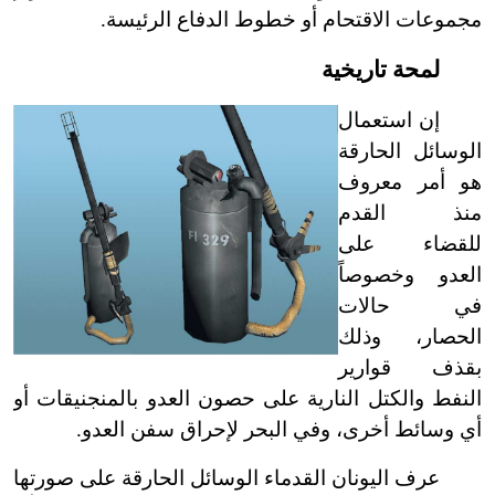
مجموعات الاقتحام أو خطوط الدفاع الرئيسة.
لمحة تاريخية
إن استعمال
الوسائل الحارقة
هو أمر معروف
منذ القدم
للقضاء على
العدو وخصوصاً
في حالات
الحصار، وذلك
بقذف قوارير
النفط والكتل النارية على حصون العدو بالمنجنيقات أو
أي وسائط أخرى، وفي البحر لإحراق سفن العدو.
عرف اليونان القدماء الوسائل الحارقة على صورتها