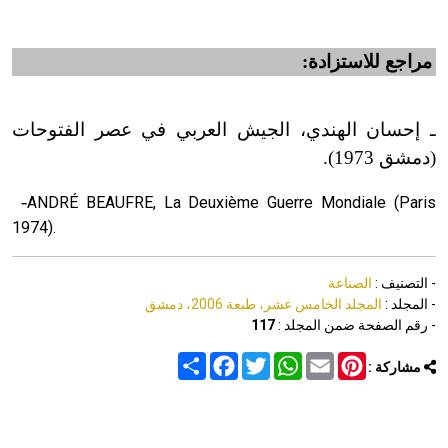
مراجع للاستزادة:
ـ إحسان الهندي، الجيش العربي في عصر الفتوحات
(دمشق 1973).
-
ANDRÉ BEAUFRE, La Deuxième Guerre Mondiale (Paris
1974).
- التصنيف :
الصناعة
- المجلد :
المجلد الخامس عشر، طبعة 2006، دمشق
- رقم الصفحة ضمن المجلد :
117
Share
Facebook
Twitter
WhatsApp
Email
Pinterest
مشاركة :