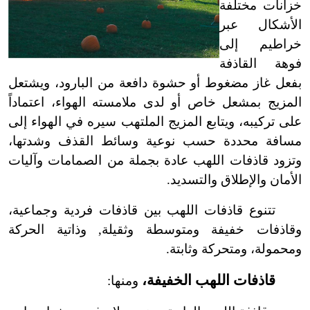
خزانات مختلفة
الأشكال عبر
خراطيم إلى
فوهة القاذفة
بفعل غاز مضغوط أو حشوة دافعة من البارود، ويشتعل
المزيج بمشعل خاص أو لدى ملامسته الهواء، اعتماداً
على تركيبه، ويتابع المزيج الملتهب سيره في الهواء إلى
مسافة محددة حسب نوعية وسائط القذف وشدتها،
وتزود قاذفات اللهب عادة بجملة من الصمامات وآليات
الأمان والإطلاق والتسديد.
تتنوع قاذفات اللهب بين قاذفات فردية وجماعية،
وقاذفات خفيفة ومتوسطة وثقيلة, وذاتية الحركة
ومحمولة، ومتحركة وثابتة.
قاذفات اللهب الخفيفة،
ومنها: