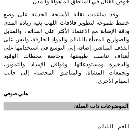
خوض القتال في المناطق المأهولة والمدن.
وقد ساعدت تقانة الأسلحة الحديثة على وضع
خطط طموحة لتطوير قاذفات اللهب بغية زيادة المدى
ودقة الإصابة مع الاعتماد الأكثر على القذائف والقنابل
والصواريخ المعبأة بالنابالم والمواد الحارقة، وليس على
القذف المباشر، إضافة إلى التوسع في استخدامها على
أهداف تناسب طبيعتها، وخاصة محطات الوقود
والذخيرة ومستودعاتها، وقوافل الإمداد والتموين،
وتجمعات المشاة، والمناطق المحصنة، إلى جانب
المهام الأخرى.
هاني صوفي
الموضوعات ذات الصلة:
اللغم ـ النابالم.