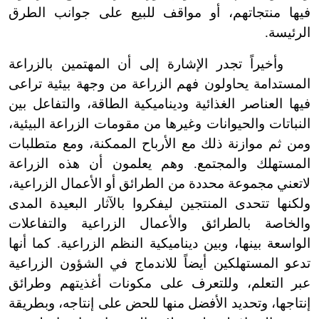
فيها منتجاتهم، أو مواقف للبيع على جوانب الطرق
الرئيسة.
وأخيراً تجدر الإشارة إلى أن المهتمين بالزراعة
المستدامة يحاولون فهم الزراعة من وجهة بيئية تراعى
فيها العناصر الغذائية وديناميكية الطاقة، والتفاعل بين
النباتات والحيوانات وغيرها من مقومات الزراعة البيئية،
ومن ثم موازنة ذلك مع الأرباح الممكنة، ومع متطلبات
المستهلك والمجتمع. وهم يعلمون أن هذه الزراعة
لاتعني مجموعة محددة من الطرائق أو الأعمال الزراعية،
ولكنها تتحدى المنتجين ليفكروا بالآثار البعيدة المدى
والخاصة بالطرائق والأعمال الزراعية والتفاعلات
الواسعة بينها، وبين ديناميكية النظم الزراعية. كما أنها
تدعو المستهلكين أيضاً للاندماج في الشؤون الزراعية
عبر التعلم، وللتعرف على مكونات أغذيتهم وطرائق
إنتاجها، وتحديد الأفضل منها للحض على إنتاجه، وبطريقة