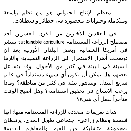
ـ معظم الإنتاج الحيواني هو من نظم واسعة
ومتكاملة وحيوانات محصورة في حظائر واسطبلات.
في العقدين الأخيرين من القرن العشرين أخذ
مصطلح الزراعة المستدامة
ينتشر
sustainable agriculture
في أمريكا الشمالية وبعض البلدان الأوربية بعد أن
توضحت أضرار الاستمرار في الزراعة التقليدية، وآثارها
السيئة في البيئة في كثير من الأحوال. وقد يتساءل
بعضهم هل يمكن أن يكون أي شيء مستداماً في عالم
سريع التبدل، وتتدهور بيئته في كثير من مناطقه؟ وماذا
يرغب الإنسان في تحقيق استدامته؟ وهل أصبح الوقت
متأخراً لفعل أي شيء؟
هناك تعريفات متعددة للزراعة المستدامة منها: أنها
فلسفة ونظام زراعي- اجتماعي طويل المدى، يرتبطان
بمجموعة متشابكة من القيم والمفاهيم القديمة