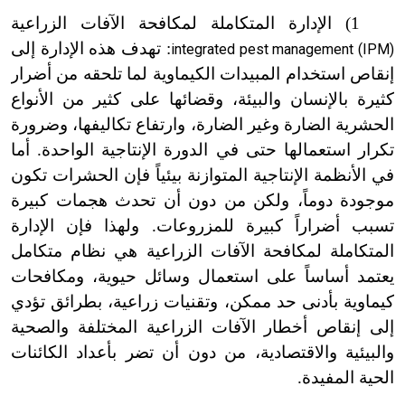
1) الإدارة المتكاملة لمكافحة الآفات الزراعية
: تهدف هذه الإدارة إلى
integrated pest management (IPM)
إنقاص استخدام المبيدات الكيماوية لما تلحقه من أضرار
كثيرة بالإنسان والبيئة، وقضائها على كثير من الأنواع
الحشرية الضارة وغير الضارة، وارتفاع تكاليفها، وضرورة
تكرار استعمالها حتى في الدورة الإنتاجية الواحدة. أما
في الأنظمة الإنتاجية المتوازنة بيئياً فإن الحشرات تكون
موجودة دوماً، ولكن من دون أن تحدث هجمات كبيرة
تسبب أضراراً كبيرة للمزروعات. ولهذا فإن الإدارة
المتكاملة لمكافحة الآفات الزراعية هي نظام متكامل
يعتمد أساساً على استعمال وسائل حيوية، ومكافحات
كيماوية بأدنى حد ممكن، وتقنيات زراعية، بطرائق تؤدي
إلى إنقاص أخطار الآفات الزراعية المختلفة والصحية
والبيئية والاقتصادية، من دون أن تضر بأعداد الكائنات
الحية المفيدة.