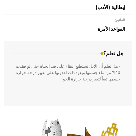
إيطالية (الأدب)
- هل تعلم أن الأبلق نوع من الفنون الهندسية التي ارتبطت
بالعمارة الإسلامية في بلاد الشام ومصر خاصة، حيث يحرص
القانون
المعمار على بناء مداميكه وخاصة في الواجهات
القواعد الآمرة
هل تعلم؟
- هل تعلم أن الإبل تستطيع البقاء على قيد الحياة حتى لو فقدت
40% من ماء جسمها ويعود ذلك لقدرتها على تغيير درجة حرارة
جسمها تبعاً لتغير درجة حرارة الجو،
- هل تعلم أن أبقراط كتب في الطب أربعة مؤلفات هي:
الحكم، الأدلة، تنظيم التغذية، ورسالته في جروح الرأس. ويعود
له الفضل بأنه حرر الطب من الدين والفلسفة.