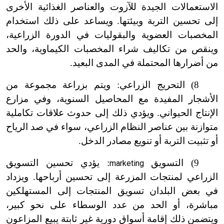
الاستعمالات الجيدة للآزوت والعناصر الغذائية الأخرى
إلى تحسين التربة وبيئتها. ويساعد على ذلك استخدام
المخصبات العضوية والبقوليات في الدورة الزراعية،
وينقص من تكاليف شراء المخصبات الكيماوية، والحد
من أضرارها المحتملة في المدى البعيد.
8) التحريج الزراعي: ويتم بزراعة مجموعة من
الأشجار المفيدة مع المحاصيل السنوية، وفي مزارع
الإنتاج الحيواني. ويؤدي ذلك إلى حدوث علاقات تكاملية
متوازنة بين عناصر النظام الزراعي، سواء في صد الرياح
أو تثبيت التربة أو تنويع مصادر الدخل.
9) التسويق
: يؤدي تحسين التسويق
marketing
الزراعي لمنتجات المزرعة إلى تحسين أرباحها. ويزداد
في بعض البلدان تسويق المنتجات إلى المستهلكين
مباشرة، أو الحد من عدد الوسطاء على نحو كبير،
ويتضمن ذلك إقامة أسواق دورية غير ثابتة يبيع المزاعون