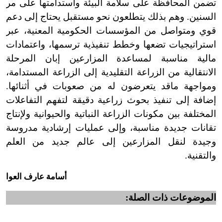
تضمن المحافظة على سلامة البيئة واستدامتها على مر
السنين. وهم بذلك يتطلعون نحو مستقبل يحتاج إلى دعم
قوي ومتواصل من المؤسسات الحكومية المعنية، عبر
استراتيجيات تضعها وخطط تنفيذية ترسمها، واعتمادات
مالية مناسبة لمساعدة المزارعين إبان المرحلة
الانتقالية من الزراعة التقليدية إلى الزراعة المستدامة،
ومواجهة ماقد يتعرضون له من صعوبات في أثنائها.
إضافة إلى تنفيذ بحوث زراعية دقيقة لتفهم التفاعلات
المختلفة بين مكونات الزراعة النباتية والحيوانية ولإنتاج
تقانات جديدة مناسبة، وإلى عمليات إرشادية مدروسة
وجيدة لنقل المزارعين إلى عالم جديد من العلم
والتقنية.
أسامة عارف العوا
الموضوعات ذات الصلة: