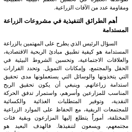
ومقاومة عدد من الآفات الزراعية.
أهم الطرائق التنفيذية في مشروعات الزراعة
المستدامة
السؤال الرئيس الذي يطرح على المهتمين بالزراعة
المستدامة هو كيفية تطبيق مبادئ الربحية الاقتصادية،
والعلاقات الاجتماعية، وتحسين الشروط البيئية في
الحقل والمجتمع، وإمكانات التمويل. وتحدد القرارات
التي يتخذونها والوسائل التي يستعملونها مدى تحقيق
استدامة زراعاتهم. وينبغي أن يكون تحقيق الربح
المناسب للمزارعين وأسرهم، واستمرار تدفق الحركة
النقدية، وتوفير المتطلبات الغذائية والكسائية
للمجتمعات الريفية، مع الحفاظ على الموارد الزراعية
المختلفة، أموراًُ يتطلع إليها المزارعون وبقية فئات
مجتمعهم، ويسعون لتنفيذها. فالهدف البعيد هو