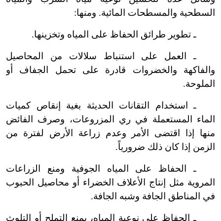
السطحية والمسطحات المائية. ومنها:
ـ تطوير طرائق الحفاظ على المياه وتخزينها.
ـ العمل على استنباط سلالات من المحاصيل
والفاكهة والخضروات قادرة على تحمل الجفاف أو
الملوحة.
ـ استخدام التقانات الحديثة بغية إنقاص كميات
الماء المستعملة في ري المزروعات، وصرف الفائض
منها إذا اقتضى الأمر وعدم زراعة الأرض لفترة من
الزمن إذا كان ذلك ضرورياً.
ـ الحفاظ على المياه الجوفية ومنع الزراعات
المروية مثل إنتاج الأعلاف الخضراء أو محاصيل الحبوب
في المناطق الجافة وشبه الجافة.
ـ الحفاظ على نوعية المياه، بمنع التملح أو التلوث