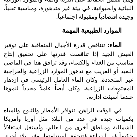
النباتية والحيوانية، في بيئة غير متدهورة، ومناسبة تقنياً،
وجيدة اقتصادياً ومقبولة اجتماعياً.
الموارد الطبيعية المهمة
الماء:
تتناقص قدرة الأجيال المتعاقبة على توفير
العيش الجيد إذا تناقصت قدرتها على تحقيق إنتاج
مناسب من الغذاء والكساء، وقد ترافق هذا في الماضي
البعيد أو القريب مع تدهور الموارد الزراعية والحراجية
غير المتجددة. وكان الماء العامل الرئيسي في ازدهار
المجتمعات الزراعية، وكان أيضاً عاملاً محدداً لنموها
عندما أُسيئت إدارته.
في الوقت الراهن، تتوافر الأمطار والثلوج والمياه
بكميات جيدة في عدد من البلاد مثل أوربا وأمريكا
الشمالية ومناطق أخرى من العالم، وتُستغل استغلالاً
حكيماً في الزراعة فتتحقق استدامتها، وفي بلاد أخرى