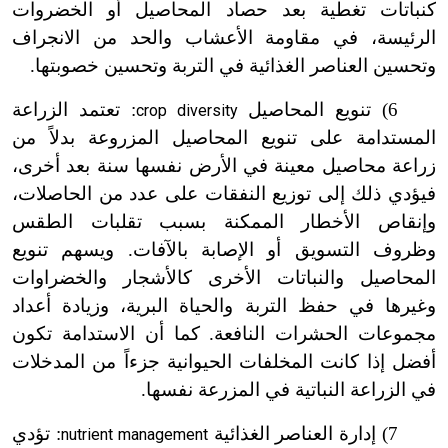
كنباتات تغطية بعد حصاد المحاصيل أو الخضروات
الرئيسة، في مقاومة الأعشاب والحد من الانجراف
وتحسين العناصر الغذائية في التربة وتحسين خصوبتها.
6) تنويع المحاصيل
: تعتمد الزراعة
crop diversity
المستدامة على تنويع المحاصيل المزروعة بدلاً من
زراعة محاصيل معينة في الأرض نفسها سنة بعد أخرى،
فيؤدي ذلك إلى توزيع النفقات على عدد من الحاصلات،
وإنقاص الأخطار الممكنة بسبب تقلبات الطقس
وظروف التسويق أو الإصابة بالآفات. ويسهم تنويع
المحاصيل والنباتات الأخرى كالأشجار والخضراوات
وغيرها في حفظ التربة والحياة البرية، وزيادة أعداد
مجموعات الحشرات النافعة. كما أن الاستدامة تكون
أفضل إذا كانت المخلفات الحيوانية جزءاً من المدخلات
في الزراعة النباتية في المزرعة نفسها.
7) إدارة العناصر الغذائية
: تؤدي
nutrient management