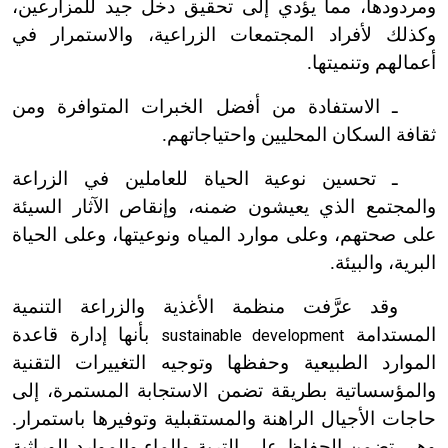
ومردودها، مما يؤدي إلى تحقيق دخل جيد للمزارعين،
وكذلك لأفراد المجتمعات الزراعية، والاستمرار في
أعمالهم وتنميتها.
ـ الاستفادة من أفضل الخبرات المتوافرة ومن
ثقافة السكان المحليين واحتياجاتهم.
ـ تحسين نوعية الحياة للعاملين في الزراعة
والمجتمع الذي يعيشون ضمنه، وإنقاص الآثار السيئة
على صحتهم، وعلى موارد المياه ونوعيتها، وعلى الحياة
البرية، والبيئة.
وقد عرَّفت منظمة الأغذية والزراعة التنمية
المستدامة
بأنها إدارة قاعدة
sustainable development
الموارد الطبيعية وحفظها وتوجيه التغييرات التقنية
والمؤسساتية بطريقة تضمن الاستجابة المستمرة، إلى
حاجات الأجيال الراهنة والمستقبلية وتوفيرها باستمرار.
وهي تضمن الحفاظ على التربة والماء والموارد الوراثية