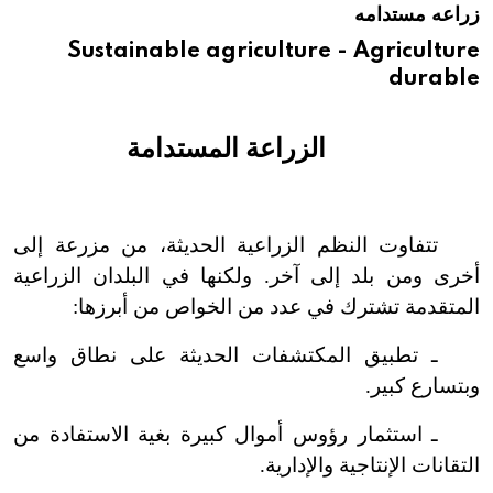
زراعه مستدامه
هيئة الموسوعة العربية تطلق موسوعات جديدة في عام 2026
Sustainable agriculture - Agriculture
durable
الزراعة المستدامة
تتفاوت النظم الزراعية الحديثة، من مزرعة إلى
أخرى ومن بلد إلى آخر. ولكنها في البلدان الزراعية
المتقدمة تشترك في عدد من الخواص من أبرزها:
ـ تطبيق المكتشفات الحديثة على نطاق واسع
وبتسارع كبير.
ـ استثمار رؤوس أموال كبيرة بغية الاستفادة من
التقانات الإنتاجية والإدارية.