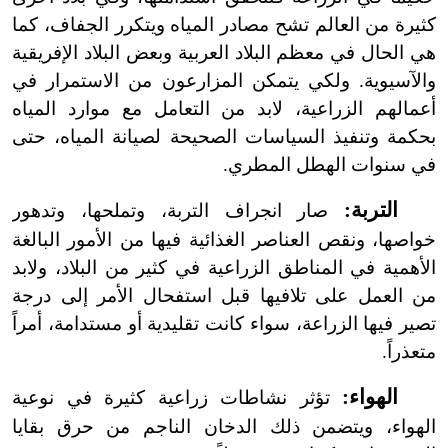
كثيرة من العالم تشح مصادر المياه ويتكرر الجفاف، كما
هي الحال في معظم البلاد العربية وبعض البلاد الإفريقية
والآسيوية. ولكي يتمكن المزارعون من الاستمرار في
أعمالهم الزراعية، لابد من التعامل مع موارد المياه
بحكمة وتنفيذ السياسات الصحيحة لصيانة المياه، حتى
في سنوات الهطل المطري.
التربة:
صار انجراف التربة، وتملحها، وتدهور
خواصها، ونقص العناصر الغذائية فيها من الأمور البالغة
الأهمية في المناطق الزراعية في كثير من البلاد، ولابد
من العمل على تلافيها قبل استفحال الأمر إلى درجة
تصير فيها الزراعة، سواء كانت تقليدية أو مستدامة، أمراً
متعذراً.
الهواء:
تؤثر نشاطات زراعية كثيرة في نوعية
الهواء، ويتضمن ذلك الدخان الناجم من حرق بقايا