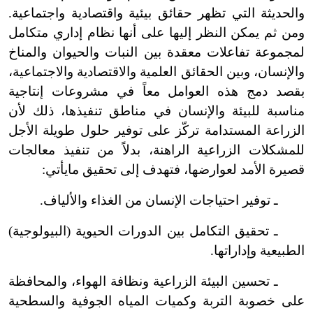
والحديثة التي تظهر حقائق بيئية واقتصادية واجتماعية.
ومن ثم يمكن النظر إليها على أنها نظام إداري متكامل
لمجموعة تفاعلات معقدة بين النبات والحيوان والمناخ
والإنسان، وبين الحقائق العلمية والاقتصادية والاجتماعية،
بقصد دمج هذه العوامل معاً في مشروعات إنتاجية
مناسبة للبيئة والإنسان في مناطق تنفيذها، ذلك لأن
الزراعة المستدامة تركّز على توفير حلول طويلة الأجل
للمشكلات الزراعية الراهنة، بدلاً من تنفيذ معالجات
قصيرة الأمد لعوارضها، فتهدف إلى تحقيق مايأتي:
ـ توفير احتياجات الإنسان من الغذاء والألياف.
ـ تحقيق التكامل بين الدورات الحيوية (البيولوجية)
الطبيعية وإداراتها.
ـ تحسين البيئة الزراعية ونظافة الهواء، والمحافظة
على خصوبة التربة وكميات المياه الجوفية والسطحية