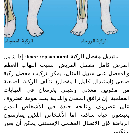
- تبديل مفصل الركبة
:
إذا شمل
knee replacement
المرض كامل مفصل المريض، بسبب التهاب العظم
والمفصل على سبيل المثال، يمكن تركيب مفصل ركبة
صنعي (استبدال كامل المفصل). تتألف الركبة الصنعية
من مكونين معدني ولديني يغرسان في النهايات
العظمية. إن ترافق المعدن واللدينة يقلد نعومة غضروف
على غضروف ونتائجه جيدة في الأشخاص اللذين
يعيشون حياة ساكنة. أما الأشخاص اللذين يمارسون
الرياضة فإن الاتصال العظمي الإسمنتي يمكن أن يغور
وينكسر.