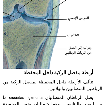
أربطة مفصل الركبة داخل المحفظة
تتألف الأربطة داخل المحفظة لمفصل الركبة من
الرباطين المتصالبين والهلالين.
يصل الرباطان المتصالبان
ما
cruciates ligaments
بين الفخذ والظنبوب، وهما يتصالبان ضمن المحفظة