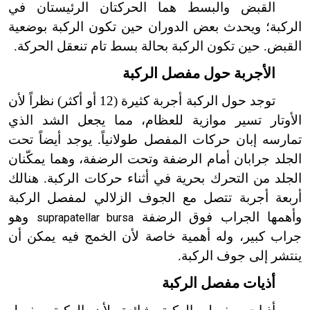
القبض والبسط هما الحركتان الرئيستان في
الركبة؛ ويحدث بعض الدوران حين تكون الركبة بوضعية
القبض. حين تكون الركبة بحالة بسط تام تنعقل الحركة.
الأجربة حول مفصل الركبة
توجد حول الركبة أجربة كثيرة (12 أو أكثر) نظراً لأن
الأوتار تسير موازية للعظام، مما يجعل الشد الذي
تمارسه إبان حركات المفصل طولانياً. يوجد أيضاً تحت
الجلد جرابان أمام الرضفة وتحت الرضفة، وهما يمكّنان
الجلد من التحرك بحرية في أثناء حركات الركبة. هنالك
أربعة أجربة تتصل مع الجوف الزلالي لمفصل الركبة
وأهمها الجراب فوق الرضفة
وهو
suprapatellar bursa
جراب كبير، وله أهمية خاصة لأن الخمج فيه يمكن أن
ينتشر إلى جوف الركبة.
أذيات مفصل الركبة