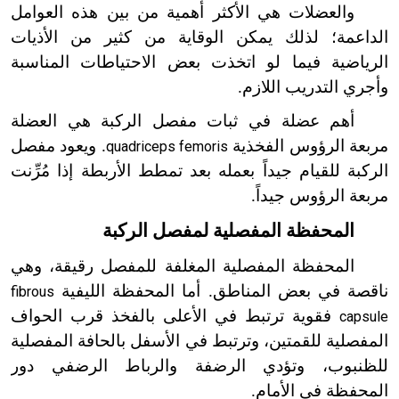
والعضلات هي الأكثر أهمية من بين هذه العوامل
الداعمة؛ لذلك يمكن الوقاية من كثير من الأذيات
الرياضية فيما لو اتخذت بعض الاحتياطات المناسبة
وأجري التدريب اللازم.
أهم عضلة في ثبات مفصل الركبة هي العضلة
مربعة الرؤوس الفخذية
. ويعود مفصل
quadriceps femoris
الركبة للقيام جيداً بعمله بعد تمطط الأربطة إذا مُرِّنت
مربعة الرؤوس جيداً.
المحفظة المفصلية لمفصل الركبة
المحفظة المفصلية المغلفة للمفصل رقيقة، وهي
ناقصة في بعض المناطق. أما المحفظة الليفية
fibrous
فقوية ترتبط في الأعلى بالفخذ قرب الحواف
capsule
المفصلية للقمتين، وترتبط في الأسفل بالحافة المفصلية
للظنبوب، وتؤدي الرضفة والرباط الرضفي دور
المحفظة في الأمام.