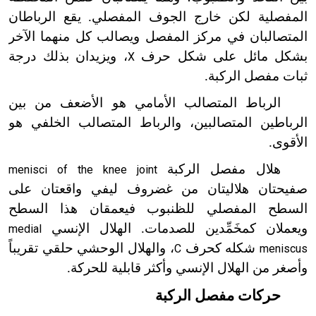
المفصلية لكن خارج الجوف المفصلي. يقع الرباطان
المتصالبان في مركز المفصل ويصالب كل منهما الآخر
بشكل مائل على شكل حرف
، ويزيدان بذلك درجة
X
ثبات مفصل الركبة.
الرباط المتصالب الأمامي هو الأضعف من بين
الرباطين المتصالبين، والرباط المتصالب الخلفي هو
الأقوى.
هلال مفصل الركبة
menisci of the knee joint
صفيحتان هلاليتان من غضروف ليفي واقعتان على
السطح المفصلي للظنبوب فيعمقان هذا السطح
ويعملان كمخَمِّدين للصدمات. الهلال الإنسي
medial
شكله كحرف
، والهلال الوحشي حلقي تقريباً
C
meniscus
وأصغر من الهلال الإنسي وأكثر قابلية للحركة.
حركات مفصل الركبة