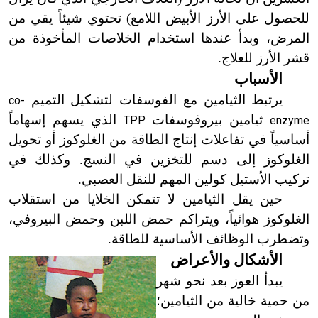
للحصول على الأرز الأبيض اللامع) تحتوي شيئاً يقي من
المرض، وبدأ عندها استخدام الخلاصات المأخوذة من
قشر الأرز للعلاج.
الأسباب
يرتبط الثيامين مع الفوسفات لتشكيل التميم
co-
ثيامين بيروفوسفات
الذي يسهم إسهاماً
TPP
enzyme
أساسياً في تفاعلات إنتاج الطاقة من الغلوكوز أو تحويل
الغلوكوز إلى دسم للتخزين في النسج. وكذلك في
تركيب الأستيل كولين المهم للنقل العصبي.
حين يقل الثيامين لا
تتمكن الخلايا من استقلاب
الغلوكوز هوائياً، ويتراكم حمض اللبن وحمض البيروفي،
وتضطرب الوظائف الأساسية للطاقة.
الأشكال والأعراض
يبدأ العوز بعد نحو شهر
من حمية خالية من الثيامين؛