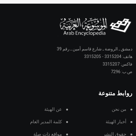
دمشق ـ الروضة ـ شارع قاسم أمين ـ رقم 39
هاتف: 3315204 - 3315205
فاكس: 3315207
ص.ب: 7296
روابط متنوعة
من نحن
عن الهيئة
أخبار الهيئة
كلمة المدير العام
حقوق النشر
مواقع ذات صلة