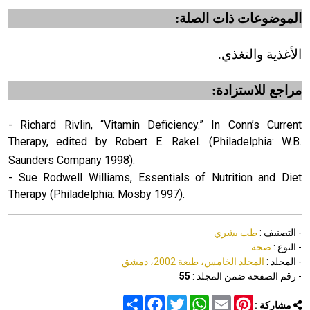
الموضوعات ذات الصلة:
الأغذية والتغذي.
مراجع للاستزادة:
- Richard Rivlin, “Vitamin Deficiency.” In Conn’s Current
Therapy, edited by Robert E. Rakel. (Philadelphia: W.B.
Saunders Company 1998).
- Sue Rodwell Williams, Essentials of Nutrition and Diet
Therapy (Philadelphia: Mosby 1997).
- التصنيف :
طب بشري
- النوع :
صحة
- المجلد :
المجلد الخامس، طبعة 2002، دمشق
- رقم الصفحة ضمن المجلد :
55
Share
Facebook
Twitter
WhatsApp
Email
Pinterest
مشاركة :