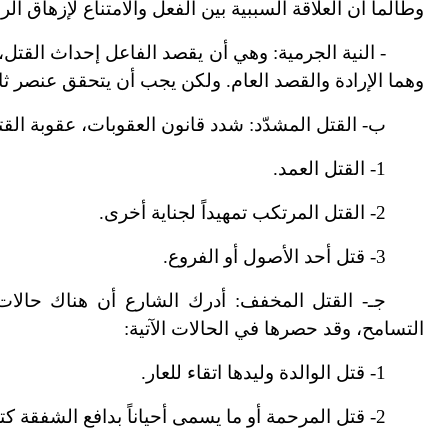
وطالما أن العلاقة السببية بين الفعل والامتناع لإزهاق الرو
-
النية الجرمية: وهي أن يقصد الفاعل إحداث القتل،
وهما الإرادة والقصد العام. ولكن يجب أن يتحقق عنصر ثا
ب
-
القتل المشدّد: شدد قانون العقوبات، عقوبة الق
1
-
القتل العمد.
2
-
القتل المرتكب تمهيداً لجناية أخرى.
3
-
قتل أحد الأصول أو الفروع.
جـ
-
القتل المخفف: أدرك الشارع أن هناك حالات 
التسامح، وقد حصرها في الحالات الآتية:
1
-
قتل الوالدة وليدها اتقاء للعار.
2
-
قتل المرحمة أو ما يسمى أحياناً بدافع الشفقة ك