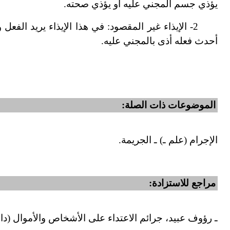
يؤذي جسم المجني عليه أو يؤذي صحته.
2
-
الإيذاء غير المقصود: في هذا الإيذاء يريد الفعل و
أحدث فعله أذى بالمجني عليه.
الموضوعات ذات الصلة:
الإجرام (علم ـ) ـ الجريمة.
مراجع للاستزادة:
ـ رؤوف عبيد، جرائم الاعتداء على الأشخاص والأموال (دار