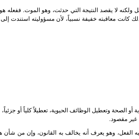
ل ولكنه لا يقصد النتيجة التي حدثت، وهو الموت. ففعله ه
لك كانت معاقبته خفيفة نسبياً، لأن مسؤوليته استندت إلى
و الصحة وتعطيل الوظائف الحيوية، تعطيلاً كلياً أو جزئياً، 
ء غير مقصود.
فيه الفعل، وهو يعرف أنه يخالف به القانون، وإن من شأن ه