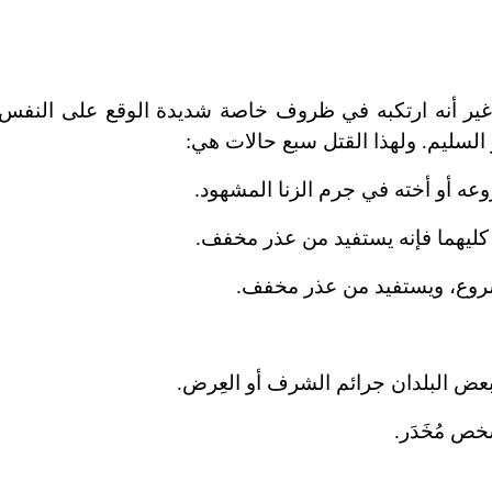
 غير أنه ارتكبه في ظروف خاصة شديدة الوقع على النفس ا
السليم. ولهذا القتل سبع حالات هي:
عه أو أخته في جرم الزنا المشهود.
 كليهما فإنه يستفيد من عذر مخفف.
شروع، ويستفيد من عذر مخفف.
ض البلدان جرائم الشرف أو العِرض.
خص مُخَدَر.