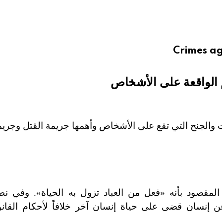
Crimes ag
 الواقعة على الأشخاص
والجنح التي تقع على الأشخاص وأهمها جريمة القتل وجريمة 
مقصود بأنه «فعل من العباد تزول به الحياة». وفي نط
ن إنسان قضى على حياة إنسان آخر خلافاً لأحكام القانو