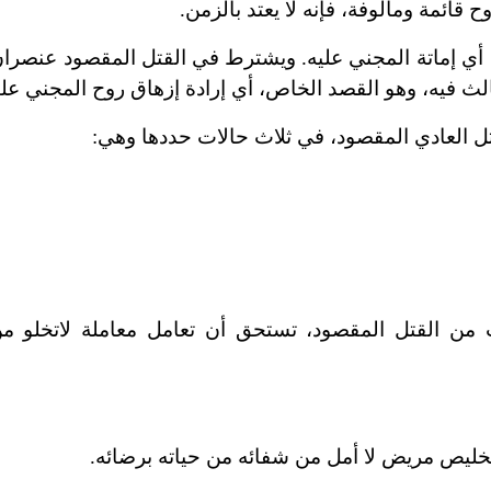
ح قائمة ومألوفة، فإنه لا
يعتد بالزمن.
 أي إماتة المجني عليه. ويشترط في القتل المقصود عنصران 
لث فيه، وهو القصد الخاص، أي إرادة إزهاق روح المجني علي
تل العادي المقصود، في ثلاث حالات حددها وهي:
من القتل المقصود، تستحق أن تعامل معاملة لا
تخلو م
تخليص مريض لا أمل من شفائه من حياته برضائه.