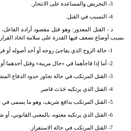
3
-
التحريض والمساعدة على الانتحار.
4
-
التسبب في القتل.
د
-
القتل المعذور: وهو قتل مقصود أراده الفاعل،
بسبب أوضاع تضعف فيها القدرة على سلامة اتخاذ القرار 
1
-
حالة الزوج الذي يفاجئ زوجه أو أحد أصوله أو فرو
2
-
أما إذا فاجأهما في «حال مريبة» وقتل أحدهما أو
3
-
القتل المرتكب في حالة تجاوز حدود الدفاع الم
4
-
القتل الذي يرتكبه حَدَث قاصر.
5
-
القتل المرتكب بدافع شريف، وهو ما يسمى في بع
6
-
القتل الذي يرتكبه معتوه، بالمعنى القانوني، أو ش
7
-
القتل المرتكب في حالة الاستفزاز.