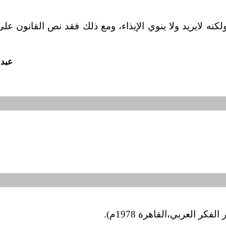
لكنه لا
يريد ولا ينوي الإيذاء، ومع ذلك فقد نص القانون على 
عبد 
 الفكر العربي،
القاهرة 1978م).