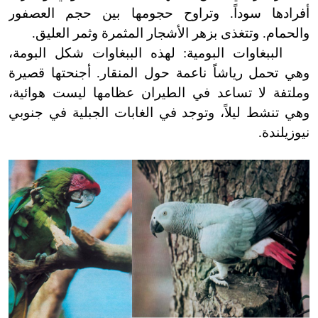
أفرادها سوداً. وتراوح حجومها بين حجم العصفور
والحمام. وتتغذى بزهر الأشجار المثمرة وثمر العليق.
الببغاوات البومية: لهذه الببغاوات شكل البومة،
وهي تحمل رياشاً ناعمة حول المنقار. أجنحتها قصيرة
وملتفة لا تساعد في الطيران عظامها ليست هوائية،
وهي تنشط ليلاً، وتوجد في الغابات الجبلية في جنوبي
نيوزيلندة.