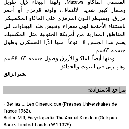
المسمى الماكاو
، ولهذا الببغاء ذيل طويل
Macaws
ومنقار كبير شديد الالتفاف، ولونه قرمزي أو أحمر
مزرق. ويسيطر اللون القرمزي على الماكاو المكسيكي
باستثناء الأجنحة فهي صفراء. وتعيش هذه الببغاوات في
المناطق المدارية من أمريكة الجنوبية مثل المكسيك.
يضم هذا الجنس 18 نوعاً، منها الآرا العسكري وطول
جسمه 65
سم
.
ومنها أيضاً الماكاو الأزرق وطول جسمه 65
-
98سم
وهو يربى في البيوت والحدائق.
بشير الزالق
مراجع للاستزادة:
- Berliez J. Les Oiseaux, que (Presses Universitaires de
France 1962).
Burton M.R, Encyclopedia. The Animal Kingdom (Octopus
Books Limited, London W.1.1976).