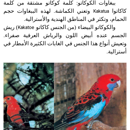
ببغاوات الكوكاتو: كلمة كوكاتو مشتقة من كلمة
كاكاتوا
وتعني الكماشة. لهذه الببغاوات حجم
Kakatua
الحمام، وتكثر في المناطق الهندية والأسترالية.
والكوكاتو البيضاء (من الجنس كاكاتو
) ريش
Kakatoe
الجسم عنده أبيض اللون والرياش العرفية صفراء.
وتعيش أنواع هذا الجنس في الغابات الكثيرة الأمطار في
أسترالية.