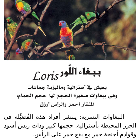
الببغاوات النسرية: ينتشر أفراد هذه الفُصَيِّلة في
الجزر المحيطة بأسترالية. حجمها كبير وذات ريش أسود
وقوادم أجنحة حمر مع بقع حمر على الرأس.