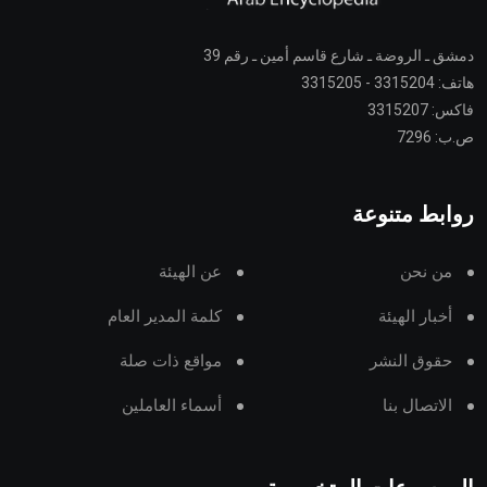
دمشق ـ الروضة ـ شارع قاسم أمين ـ رقم 39
هاتف: 3315204 - 3315205
فاكس: 3315207
ص.ب: 7296
روابط متنوعة
من نحن
عن الهيئة
أخبار الهيئة
كلمة المدير العام
حقوق النشر
مواقع ذات صلة
الاتصال بنا
أسماء العاملين