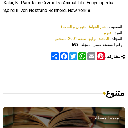
Kalar, K., Parrots, in Grzmeles Animal Life Encyclopedia
8,bird II, von Nostrand Reinhold, New York 8.
- التصنيف :
علم الحياة( الحيوان و النبات)
- النوع :
علوم
- المجلد :
المجلد الرابع، طبعة 2001، دمشق
- رقم الصفحة ضمن المجلد :
693
Share
Facebook
Twitter
WhatsApp
Email
Pinterest
مشاركة :
متنوع
معجم المصطلحات