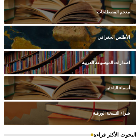
معجم المصطلحات
الأطلس الجغرافي
اصدارات الموسوعة العربية
أسماء الباحثين
شراء النسخة الورقية
البحوث الأكثر قراءة