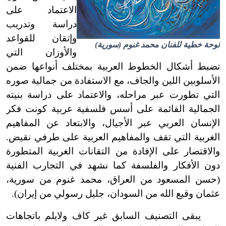
الاعتماد على
دراسة وتدريب
وإتقان للقواعد
لوحة خطية للفنان
محمد غنوم
(
سورية
)
والأوزان التي
تضبط أشكال الخطوط العربية بمختلف أنواعها ضمن
الأسلوبين اللين والجاف، مع الاستفادة من جمالية صوره
التي تطورت عبر مراحله، والاعتماد على دراسة بنيته
الجمالية القائمة على أسس فلسفية عربية كونت فكر
الإنسان العربي عبر الأجيال، والابتعاد عن المفاهيم
الغربية التي تقف والمفاهيم العربية على طرفي نقيض.
والاقتصار على الإفادة من التقانات الغربية المتطورة
دون الأفكار والفلسفة كما نشهد في التجارب الفنية
(حسن المسعود من العراق، محمد غنوم من سورية،
عثمان وقيع الله من السودان، جليل رسولي من إيران).
يبقى التصنيف السابق غير كاف ولا
يلم باتجاهات