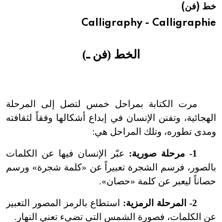
خط (فن)
هيئة الموسوعة العربية تطلق موسوعات جديدة في عام 2026
Calligraphy - Calligraphie
الخط (فن ـ)
مرت الكتابة بمراحل خمس لتصل إلى المرحلة
الهجائية، وتفنن الإنسان في إبداع أشكالها وفقاً لثقافته
ومدى تطوره، وتلك المراحل هي:
1-
مرحلة صورية:
عبّر الإنسان فيها عن الكلمات
بالصور، فرسم الشجرة تعبيراً عن «كلمة شجرة» ورسم
حصاناً ليعبر عن كلمة «حصان».
2
-
المرحلة الرمزية:
استطاع بالرمز المصور التعبير
عن الكلمات، فصورة الشمس التي تضيء تعني النهار.