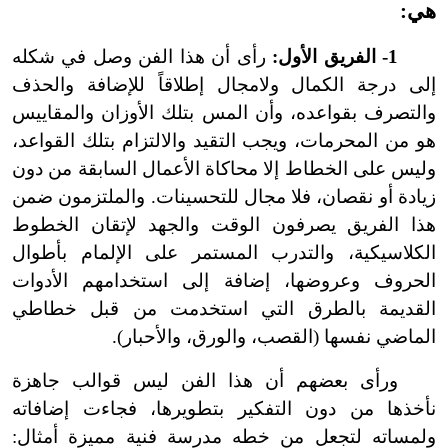
هي:
1
-
الفريق الأول:
رأى أن هذا الفن وصل في شكله
إلى درجة الكمال ولا
مجال إطلاقاً للإضافة والحذف
والتصرف بقواعده، وأن المس بتلك الأوزان والمقاييس
هو من المحرمات، ويجب التقيد والالتزام بتلك القواعد،
وليس على الخطاط إلا محاكاة الأعمال السابقة من دون
زيادة أو نقصان، فلا مجال للتحسينات. والملتزمون ضمن
هذا الفريق يصرفون الوقت والجهد لإتقان الخطوط
الكلاسيكية، والتدرب المستمر على الإلمام بأطوال
الحروف وعروضها، إضافة إلى استخدامهم الأدوات
القديمة بالطرق التي استخدمت من قبل خطاطي
الماضي نفسها (القصب، والورق، والأحبار).
ورأى بعضهم أن هذا الفن ليس قوالب جاهزة
نأخذها من دون التفكير بتطويرها، فجاءت إضافاته
ولمساته لتجعل من خطه مدرسة فنية مميزة أمثال: