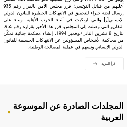
أغلبهم من قبائل التوتسي؛ قرر مجلس الأمن بالقرار رقم 935
إرسال لجنة خبراء للتحقيق في الانتهاكات الخطيرة للقانون الدولي
الإنساني[ر] والتي ارتكبت في أثناء الحرب الأهلية. وبناء على
التقارير التي وصلت إلى المجلس، قرر هذا الأخير بقراره رقم 955،
بتاريخ 8 تشرين الثاني/نوڤمبر 1994، إنشاء محكمة جنائية تمكِّن
من محاكمة الأشخاص المسؤولين عن الانتهاكات الجسيمة للقانون
الدولي الإنساني وتسهم في عملية المصالحة الوطنية.
اقرأ المزيد
المجلدات الصادرة عن الموسوعة
العربية