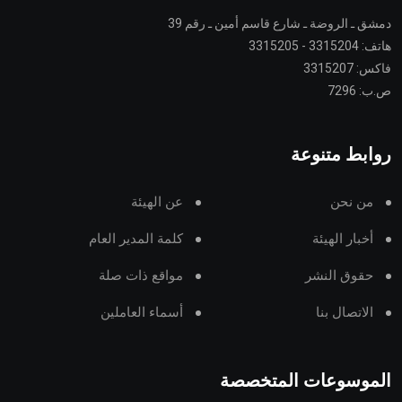
دمشق ـ الروضة ـ شارع قاسم أمين ـ رقم 39
هاتف: 3315204 - 3315205
فاكس: 3315207
ص.ب: 7296
روابط متنوعة
من نحن
عن الهيئة
أخبار الهيئة
كلمة المدير العام
حقوق النشر
مواقع ذات صلة
الاتصال بنا
أسماء العاملين
الموسوعات المتخصصة