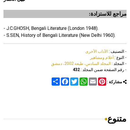
مراجع للاستزادة:
- J.C.GHOSH, Bengali Literature (London 1948).
- S.SEN, History of Bengali Literature (New Delhi 1960).
- التصنيف :
الآداب الأخرى
- النوع :
أعلام ومشاهير
- المجلد :
المجلد السادس، طبعة 2002، دمشق
- رقم الصفحة ضمن المجلد :
432
Share
Facebook
Twitter
WhatsApp
Email
Pinterest
مشاركة :
متنوع