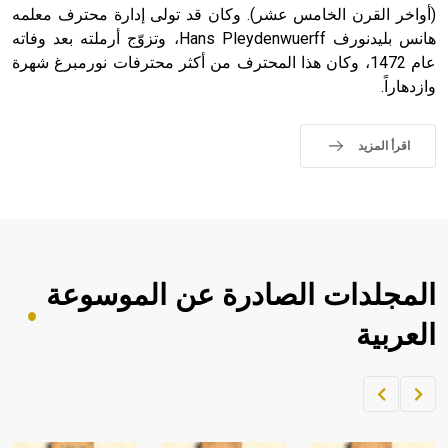
(أواخر القرن الخامس عشر). وكان قد تولى إدارة محترف معلمه
هانس بليدنورف Hans Pleydenwuerff، وتزوّج أرملته بعد وفاته
عام 1472، وكان هذا المحترف من أكثر محترفات نورمبرغ شهرة
وازدهاراً.
اقرأ المزيد
المجلدات الصادرة عن الموسوعة
العربية