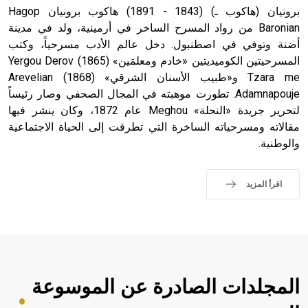
برونيان (هاكوب ـ) (1843 - 1891) هاكوب برونيان Hagop
Baronian من رواد المسرح الساخر في أرمينية، ولد في مدينة
أضنة وتوفي في اصطنبول. دخل عالم الأدب مسرحياً، وكتب
المسرحيتين الكوميديتين «خادم ومعلمَين» (1865) Yergou Derov
Tzara me و«طبيب الأسنان الشرقي» (1868) Arevelian
Adamnapouje. تطورت موهبته في المجال الصحفي وصار رئيساً
لتحرير جريدة «النحلة» Meghou عام 1872، وكان ينشر فيها
مقالاته ومسرحياته الساخرة التي تطرقت إلى الحياة الاجتماعية
والوطنية.
اقرأ المزيد
المجلدات الصادرة عن الموسوعة