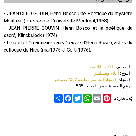
- JEAN CLEO GODIN, Henri Bosco Une Poétique du mystére
Montréal (Pressesde L’université Montréal,1968).
- JEAN PIERRE GOUVIN, Henri Bosco et la poétique du
sacré, Klincksieck (1974).
- Le réel et l’imaginaire dans l’œuvre d’Henri Bosco, actes du
colloque de Nice (mai1975 J. Corti,1976).
- التصنيف :
الآداب اللاتينية
- النوع :
أعلام ومشاهير
- المجلد :
المجلد الخامس، طبعة 2002، دمشق
- رقم الصفحة ضمن المجلد :
535
Share
Facebook
Twitter
WhatsApp
Email
Pinterest
مشاركة :