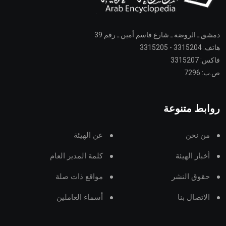
دمشق ـ الروضة ـ شارع قاسم أمين ـ رقم 39
هاتف: 3315204 - 3315205
فاكس: 3315207
ص.ب: 7296
روابط متنوعة
من نحن
عن الهيئة
أخبار الهيئة
كلمة المدير العام
حقوق النشر
مواقع ذات صلة
الاتصال بنا
أسماء العاملين