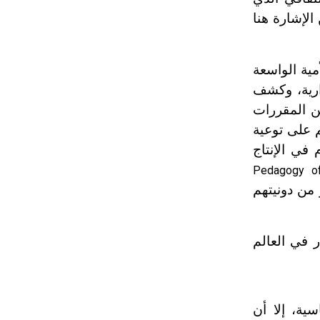
الإشارة هنا
ية الواسعة
ارية، وكشف
ن المقررات
م على توعية
في الإنتاج
Pedagogy o
 من دونيتهم
ر في العالم
ية، إلا أن