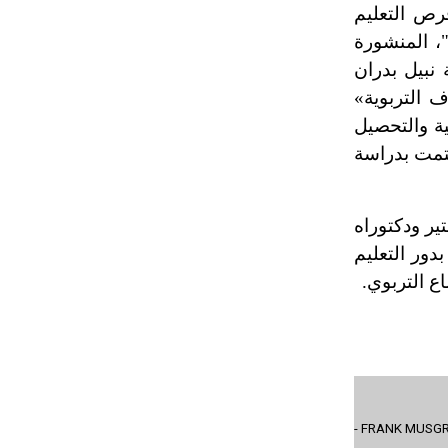
رص التعليم
"، المنشورة
 نبيل بدران
اقع الاجتماعي والأهداف التربوية»
ية والتحصيل
تمت بدراسة
ير ودكتوراه
ور التعليم
ع التربوي.
- FRANK MUSGROV