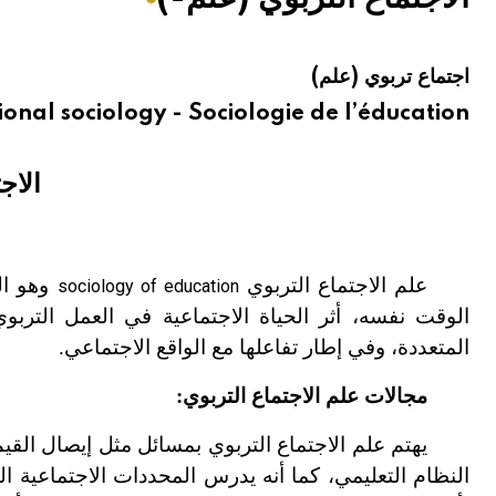
هيئة الموسوعة العربية تطلق موسوعات جديدة في عام 2026
اجتماع تربوي (علم)
onal sociology - Sociologie de l’éducation
الاج
علم الاجتماع التربوي
وهو ال
sociology of education
الوقت نفسه، أثر الحياة الاجتماعية في العمل التربو
المتعددة، وفي إطار تفاعلها مع الواقع الاجتماعي.
مجالات علم الاجتماع التربوي:
يهتم علم الاجتماع التربوي بمسائل مثل إيصال القيم
النظام التعليمي، كما أنه يدرس المحددات الاجتماعية ا