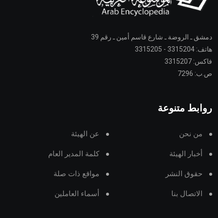
دمشق ـ الروضة ـ شارع قاسم أمين ـ رقم 39
هاتف: 3315204 - 3315205
فاكس: 3315207
ص.ب: 7296
روابط متنوعة
من نحن
عن الهيئة
أخبار الهيئة
كلمة المدير العام
حقوق النشر
مواقع ذات صلة
الاتصال بنا
أسماء العاملين