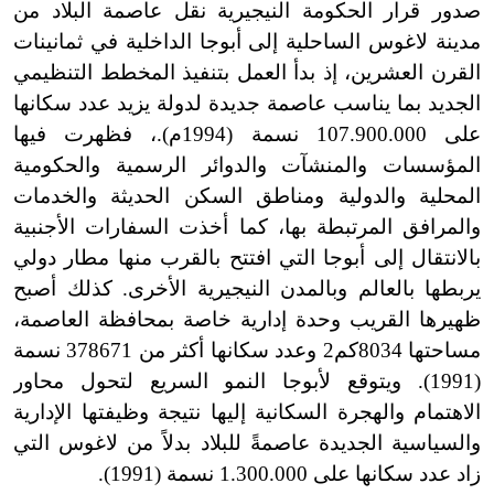
صدور قرار الحكومة النيجيرية نقل عاصمة البلاد من
مدينة لاغوس الساحلية إلى أبوجا الداخلية في ثمانينات
القرن العشرين، إذ بدأ العمل بتنفيذ المخطط التنظيمي
الجديد بما يناسب عاصمة جديدة لدولة يزيد عدد سكانها
على 107.900.000 نسمة (1994م).، فظهرت فيها
المؤسسات والمنشآت والدوائر الرسمية والحكومية
المحلية والدولية ومناطق السكن الحديثة والخدمات
والمرافق المرتبطة بها، كما أخذت السفارات الأجنبية
بالانتقال إلى أبوجا التي افتتح بالقرب منها مطار دولي
يربطها بالعالم وبالمدن النيجيرية الأخرى. كذلك أصبح
ظهيرها القريب وحدة إدارية خاصة بمحافظة العاصمة،
مساحتها 8034كم2 وعدد سكانها أكثر من 378671 نسمة
(1991). ويتوقع لأبوجا النمو السريع لتحول محاور
الاهتمام والهجرة السكانية إليها نتيجة وظيفتها الإدارية
والسياسية الجديدة عاصمةً للبلاد بدلاً من لاغوس التي
زاد عدد سكانها على 1.300.000 نسمة (1991).