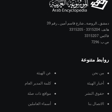
دمشق ـ الروضة ـ شارع قاسم أمين ـ رقم 39
هاتف: 3315204 - 3315205
فاكس: 3315207
ص.ب: 7296
روابط متنوعة
من نحن
عن الهيئة
أخبار الهيئة
كلمة المدير العام
حقوق النشر
مواقع ذات صلة
الاتصال بنا
أسماء العاملين