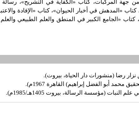
ة من جهة المركبات، كتاب «الكفاية في التشريح
»
، رسالة 
 كتاب «المدهش في أخبار الحيوان
»
، كتاب «الإفادة والاعتب
 كتاب «الجامع الكبير في المنطق والعلم الطبيعي والعلم
ق نزار رضا (منشورات دار الحياة، بيروت
)
.
محمد أبو الفضل إبراهيم) القاهرة 1967م
)
.
النبات (مؤسسة الرسالة، بيروت 1405هـ/1985م
)
.