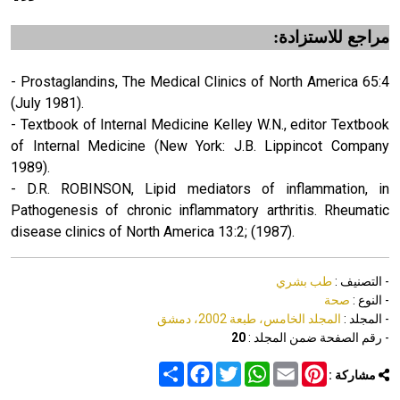
مراجع للاستزادة:
- Prostaglandins, The Medical Clinics of North America 65:4
(July 1981).
- Textbook of Internal Medicine Kelley W.N., editor Textbook
of Internal Medicine (New York: J.B. Lippincot Company
1989).
- D.R. ROBINSON, Lipid mediators of inflammation, in
Pathogenesis of chronic inflammatory arthritis. Rheumatic
disease clinics of North America 13:2; (1987).
- التصنيف :
طب بشري
- النوع :
صحة
- المجلد :
المجلد الخامس، طبعة 2002، دمشق
- رقم الصفحة ضمن المجلد :
20
Share
Facebook
Twitter
WhatsApp
Email
Pinterest
مشاركة :