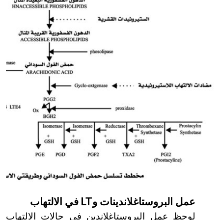
LT
عمل البروستاغلاندينات و
في الالتهاب
لوحظ عمل البروستاغلاندين في حالات الالتهاب