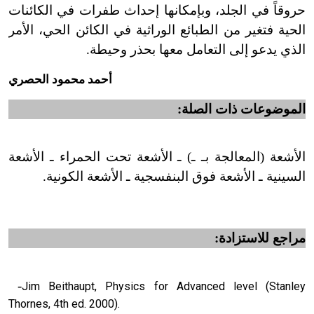
حروقاً في الجلد، وبإمكانها إحداث طفرات في الكائنات
الحية فتغير من الطبائع الوراثية في الكائن الحي، الأمر
الذي يدعو إلى التعامل معها بحذر وحيطة.
أحمد محمود الحصري
الموضوعات ذات الصلة:
الأشعة (المعالجة بـ ـ) ـ الأشعة تحت الحمراء ـ الأشعة
السينية ـ الأشعة فوق البنفسجية ـ الأشعة الكونية.
مراجع للاستزادة:
-
Jim Beithaupt, Physics for Advanced level (Stanley
Thornes, 4th ed. 2000).