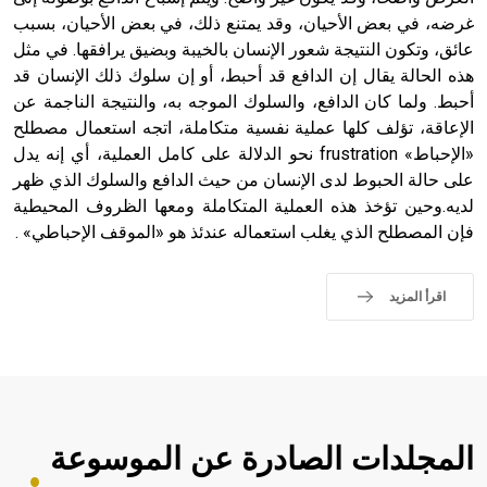
غرضه، في بعض الأحيان، وقد يمتنع ذلك، في بعض الأحيان، بسبب
عائق، وتكون النتيجة شعور الإنسان بالخيبة وبضيق يرافقها. في مثل
هذه الحالة يقال إن الدافع قد أحبط، أو إن سلوك ذلك الإنسان قد
أحبط. ولما كان الدافع، والسلوك الموجه به، والنتيجة الناجمة عن
الإعاقة، تؤلف كلها عملية نفسية متكاملة، اتجه استعمال مصطلح
«الإحباط» frustration نحو الدلالة على كامل العملية، أي إنه يدل
على حالة الحبوط لدى الإنسان من حيث الدافع والسلوك الذي ظهر
لديه.وحين تؤخذ هذه العملية المتكاملة ومعها الظروف المحيطية
فإن المصطلح الذي يغلب استعماله عندئذ هو «الموقف الإحباطي» .
اقرأ المزيد
المجلدات الصادرة عن الموسوعة