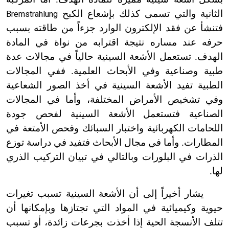
الثانية والتي تسمى كذلك بإشعاع الكبح
Bremstrahlung
فتنشأ عن فقد الإلكترون الوارد جزءاً من طاقته بسبب
حرفه عند مساره نتيجة اقترابه من نواة في المادة
الهدف. تستعمل الأشعة السينية حالياً في مجالات عدة
طبية وصناعية وفي الأبحاث العلمية. ففي المجالات
الطبية تفيد الأشعة السينية في أخذ الصور الشعاعية
وفي تشخيص الأمراض المختلفة، وأما في المجالات
الصناعية فتستعمل الأشعة السينية لفحص جودة
اللحامات الكهربائية واختبار السبائك وفحص الأمتعة في
المطارات. وأما في مجال الأبحاث فتفيد في دراسة توزع
الذرات في البلورات وبالتالي في تبيان التركيب الذري
لها.
يشار أخيراً إلى أن الأشعة السينية تسبب تغيرات
حيوية وكيميائية في المواد التي تجتازها وبإمكانها أن
تتلف الأنسجة الحية إذا أخذت بجرعات زائدة، أو تسبب