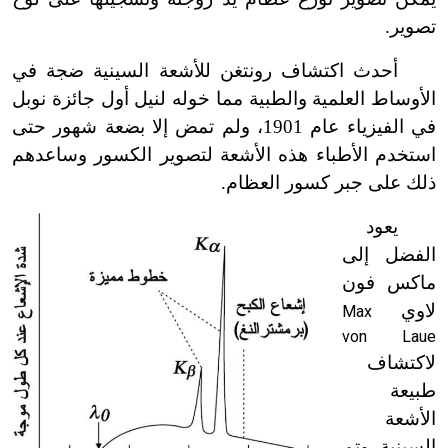
تصوير.
أحدث اكتشاف رونتغن للأشعة السينية ضجة في
الأوساط العلمية والطبية مما خوله لنيل أول جائزة نوبل
في الفيزياء عام 1901، ولم تمض إلا بضعة شهور حتى
استخدم الأطباء هذه الأشعة لتصوير الكسور وساعدهم
ذلك على جبر كسور العظام.
يعود
الفضل إلى
ماكس فون
لاوي
Max
von Laue
لاكتشاف
طبيعة
الأشعة
السينية، وتم