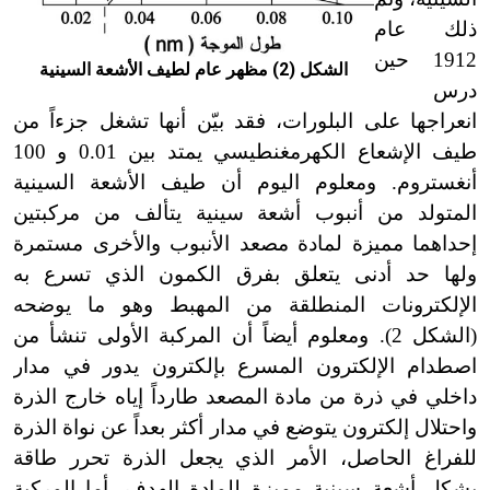
ذلك عام
1912 حين
الشكل (2) مظهر عام لطيف الأشعة السينية
درس
انعراجها على البلورات، فقد بيّن أنها تشغل جزءاً من
طيف الإشعاع الكهرمغنطيسي يمتد بين 0.01 و 100
أنغستروم. ومعلوم اليوم أن طيف الأشعة السينية
المتولد من أنبوب أشعة سينية يتألف من مركبتين
إحداهما مميزة لمادة مصعد الأنبوب والأخرى مستمرة
ولها حد أدنى يتعلق بفرق الكمون الذي تسرع به
الإلكترونات المنطلقة من المهبط وهو ما يوضحه
(الشكل 2). ومعلوم أيضاً أن المركبة الأولى تنشأ من
اصطدام الإلكترون المسرع بإلكترون يدور في مدار
داخلي في ذرة من مادة المصعد طارداً إياه خارج الذرة
واحتلال إلكترون يتوضع في مدار أكثر بعداً عن نواة الذرة
للفراغ الحاصل، الأمر الذي يجعل الذرة تحرر طاقة
بشكل أشعة سينية مميزة للمادة الهدف. أما المركبة