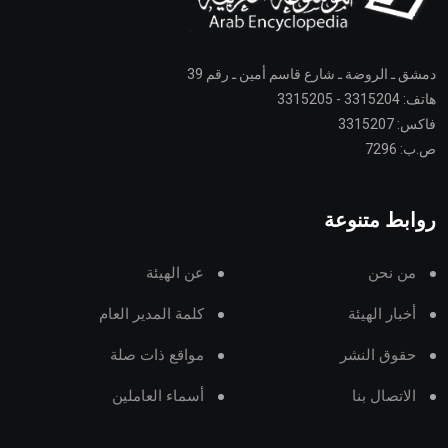
دمشق ـ الروضة ـ شارع قاسم أمين ـ رقم 39
هاتف: 3315204 - 3315205
فاكس: 3315207
ص.ب: 7296
روابط متنوعة
من نحن
عن الهيئة
أخبار الهيئة
كلمة المدير العام
حقوق النشر
مواقع ذات صلة
الاتصال بنا
أسماء العاملين