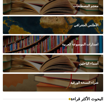
معجم المصطلحات
الأطلس الجغرافي
اصدارات الموسوعة العربية
أسماء الباحثين
شراء النسخة الورقية
البحوث الأكثر قراءة