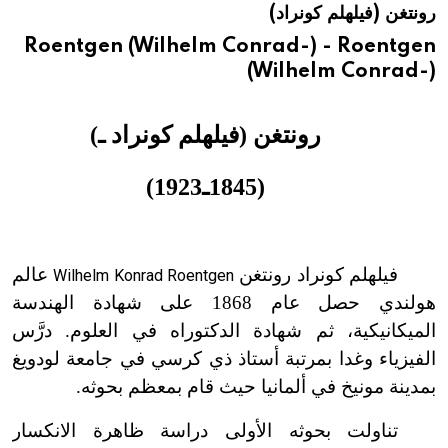
رونتغن (فيلهلم كونراد)
هيئة الموسوعة العربية تطلق موسوعات جديدة في عام 2026
Roentgen (Wilhelm Conrad-) - Roentgen
(Wilhelm Conrad-)
رونتغن (فيلهلم كونراد ـ)
(1845ـ1923)
فيلهلم كونراد رونتغن
عالم
Wilhelm Konrad Roentgen
هولندي حصل عام 1868 على شهادة الهندسة
الميكانيكية، ثم شهادة الدكتوراه في العلوم. درَّس
الفيزياء وغدا بمرتبة أستاذ ذي كرسي في جامعة لودويغ
بمدينة مونيخ في ألمانيا حيث قام بمعظم بحوثه.
تناولت بحوثه الأولى دراسة ظاهرة الانكسار