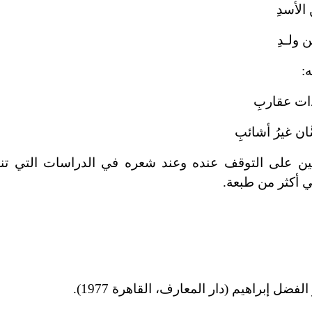
الأسدِ
 ولـدِ
:
ات عقاربِ
 غيرُ أشائبِ
سين على التوقف عنده وعند شعره في الدراسات التي تن
في أكثر من طبعة.
لفضل إبراهيم (دار المعارف، القاهرة 1977).