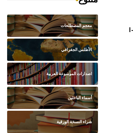
معجم المصطلحات
l
الأطلس الجغرافي
اصدارات الموسوعة العربية
أسماء الباحثين
شراء النسخة الورقية