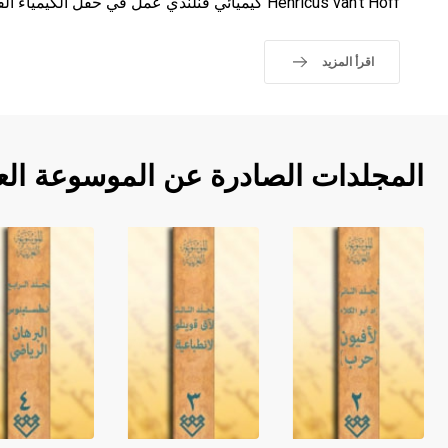
Henricus van’t Hoff كيميائي فنلندي عمل في حقل الكيمياء الفيزيائية.
اقرأ المزيد
المجلدات الصادرة عن الموسوعة الع