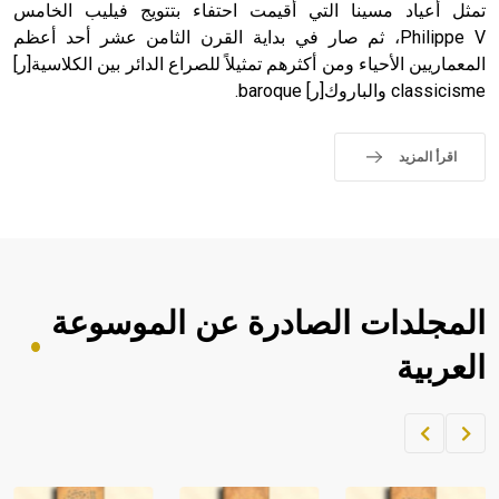
تمثل أعياد مسينا التي أقيمت احتفاء بتتويج فيليب الخامس
Philippe V، ثم صار في بداية القرن الثامن عشر أحد أعظم
المعماريين الأحياء ومن أكثرهم تمثيلاً للصراع الدائر بين الكلاسية[ر]
classicisme والباروك[ر] baroque.
اقرأ المزيد
المجلدات الصادرة عن الموسوعة
العربية