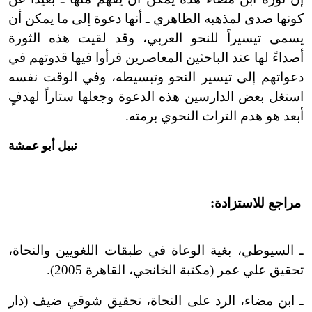
كونها صدى لمذهبه الظاهري ـ أنها دعوة إلى ما يمكن أن
يسمى تيسيراً للنحو العربي، وقد لقيت هذه الثورة
أصداءً لها عند الباحثين المعاصرين فرأوا فيها قدوتهم في
دعواتهم إلى تيسير النحو وتبسيطه، وفي الوقت نفسه
استغل بعض الدارسين هذه الدعوة وجعلها ستاراً لهدفٍ
أبعد هو هدم التراث النحوي برمته.
نبيل أبو عمشة
مراجع للاستزادة:
ـ السيوطي، بغية الوعاة في طبقات اللغويين والنحاة،
تحقيق علي عمر (مكتبة الخانجي، القاهرة 2005).
ـ ابن مضاء، الرد على النحاة، تحقيق شوقي ضيف (دار