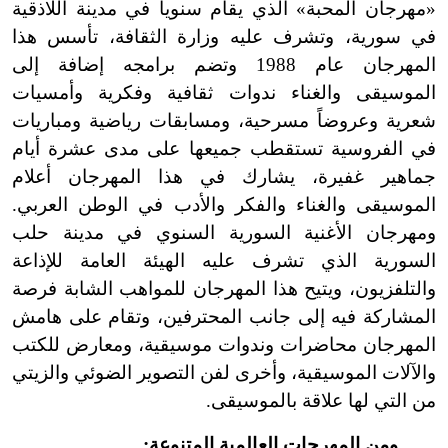
«مهرجان المحبة» الذي يقام سنوياً في مدينة اللاذقية
في سورية، وتشرف عليه وزارة الثقافة، تأسس هذا
المهرجان عام 1988 وتضم برامجه إضافة إلى
الموسيقى والغناء ندوات ثقافية وفكرية وأمسيات
شعرية وعروضاً مسرحية، ومسابقات رياضية ومباريات
في الفروسية تستقطب جميعها على مدى عشرة أيام
جماهير غفيرة، يشارك في هذا المهرجان أعلام
الموسيقى والغناء والفكر والأدب في الوطن العربي.
ومهرجان الأغنية السورية السنوي في مدينة حلب
السورية الذي تشرف عليه الهيئة العامة للإذاعة
والتلفزيون، ويتيح هذا المهرجان للمواهب الشابة فرصة
المشاركة فيه إلى جانب المحترفين، وتقام على هامش
المهرجان محاضرات وندوات موسيقية، ومعارض للكتب
والآلات الموسيقية، وأخرى لفن التصوير الضوئي والزيتي
من التي لها علاقة بالموسيقى.
ومن المهرجات العالمية المتنوعة: