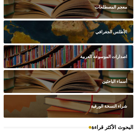
معجم المصطلحات
الأطلس الجغرافي
اصدارات الموسوعة العربية
أسماء الباحثين
شراء النسخة الورقية
البحوث الأكثر قراءة