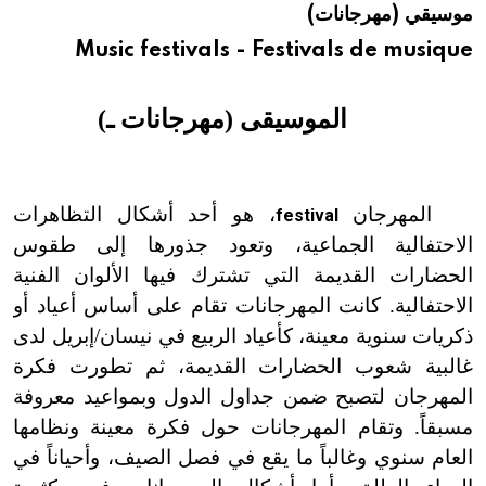
موسيقي (مهرجانات)
هيئة الموسوعة العربية تطلق موسوعات جديدة في عام 2026
Music festivals - Festivals de musique
الموسيقى (مهرجانات ـ)
المهرجان
، هو أحد أشكال التظاهرات
festival
الاحتفالية الجماعية، وتعود جذورها إلى طقوس
الحضارات القديمة التي تشترك فيها الألوان الفنية
الاحتفالية. كانت المهرجانات تقام على أساس أعياد أو
ذكريات سنوية معينة، كأعياد الربيع في نيسان/إبريل لدى
غالبية شعوب الحضارات القديمة، ثم تطورت فكرة
المهرجان لتصبح ضمن جداول الدول وبمواعيد معروفة
مسبقاً. وتقام المهرجانات حول فكرة معينة ونظامها
العام سنوي وغالباً ما يقع في فصل الصيف، وأحياناً في