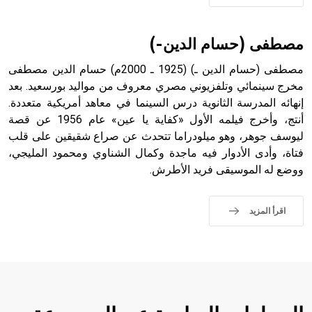
مصطفى (حسام الدين-)
مصطفى (حسام الدين ـ) (1925 ـ 2000م) حسام الدين مصطفى
مخرج سينمائي وتلفزيوني مصري معروف من مواليد بورسعيد. بعد
إنهائه المدرسة الثانوية درس السينما في معاهد أمريكية متعددة.
أنتج، وأخرج فيلمه الأول «كفاية يا عين» عام 1956 عن قصة
ليوسف جوهر، وهو ميلودراما تتحدث عن صراع شقيقين على قلب
فتاة، وأدى الأدوار فيه ماجدة وكمال الشناوي ومحمود المليجي،
ووضع له الموسيقى فريد الأطرش.
اقرأ المزيد