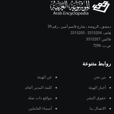
دمشق ـ الروضة ـ شارع قاسم أمين ـ رقم 39
هاتف: 3315204 - 3315205
فاكس: 3315207
ص.ب: 7296
روابط متنوعة
من نحن
عن الهيئة
أخبار الهيئة
كلمة المدير العام
حقوق النشر
مواقع ذات صلة
الاتصال بنا
أسماء العاملين