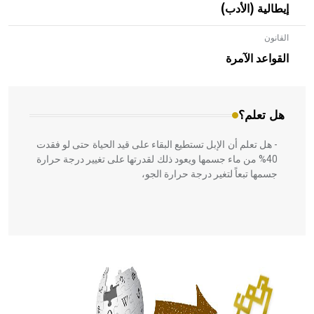
إيطالية (الأدب)
القانون
- هل تعلم أن الأبلق نوع من الفنون الهندسية التي ارتبطت
بالعمارة الإسلامية في بلاد الشام ومصر خاصة، حيث يحرص
القواعد الآمرة
المعمار على بناء مداميكه وخاصة في الواجهات
هل تعلم؟
- هل تعلم أن الإبل تستطيع البقاء على قيد الحياة حتى لو فقدت
40% من ماء جسمها ويعود ذلك لقدرتها على تغيير درجة حرارة
جسمها تبعاً لتغير درجة حرارة الجو،
- هل تعلم أن أبقراط كتب في الطب أربعة مؤلفات هي:
الحكم، الأدلة، تنظيم التغذية، ورسالته في جروح الرأس. ويعود
له الفضل بأنه حرر الطب من الدين والفلسفة.