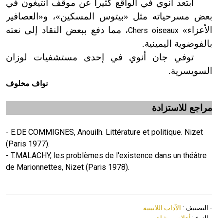
ابتعد أنوي في الواقع كثيراً عن موقف أنتيغون في
بعض مسرحياته مثل «بيتوس المسكين
»
، و
«
العصافير
الأعزاء»
، مما دفع ببعض النقاد إلى نعته
Chers oiseaux
بالفوضوية اليمينية.
توفي جان أنوي في إحدى مستشفيات لوزان
السويسرية.
نواف مخلوف
مراجع للاستزادة
- E.DE COMMIGNES, Anouilh. Littérature et politique. Nizet
(Paris 1977).
- T.MALACHY, les problèmes de l'existence dans un théâtre
de Marionnettes, Nizet (Paris 1978).
- التصنيف :
الآداب اللاتينية