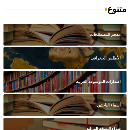
متنوع
معجم المصطلحات
الأطلس الجغرافي
اصدارات الموسوعة العربية
أسماء الباحثين
شراء النسخة الورقية