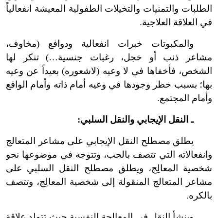
الطلبات والتمنيات والتخيلات الطفولية المعيشة انفعالياً
في العلاقة العلاجية.
والمكبوتات خبرات انفعالية ودوافع (مخاوف،
مشاعر ذنب أو خجل، رغبات جنسية…) تنكر لها
الشخص، فأخفاها في لا وعيه (لاشعوره) بعيداً عن وعيه
بها؛ بسبب خطر وجودها في وعيه أمام ذاته وأمام الواقع
وأمام المجتمع.
ـ النقل الإيجابي والنقل السلبي:
يطلق مصطلح النقل الإيجابي على مشاعر المتعالج
وانفعالاته التي تتصف بالحب، وتتوجه في موضوعها نحو
شخصية المعالِج، ويطلق مصطلح النقل السلبي على
مشاعر المتعالج المنقولة إلى شخصية المعالِج، وتتصف
بالكره.
وينشأ النقل في المعالجة النفسية حيث تتولد علاقة