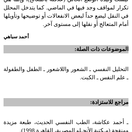
تكرار لمواقف وجد فيها في الماضي. كما يتدخل المحلل
في النقل ليضع حداً لبعض الانفعالات أو توضيحها وتأويلها
أمام المتعالج أو نقلها إلى مستوى آخر.
أحمد سباهي
الموضوعات ذات الصلة:
التحليل النفسي ـ الشعور واللاشعور ـ الطفل والطفولة
ـ علم النفس ـ الكبت.
مراجع للاستزادة:
ـ أحمد عكاشة، الطب النفسي الحديث، طبعة مزيدة
ومنقحة (مـكتبة الأنجـلو المصرية، القاهرة 1998).