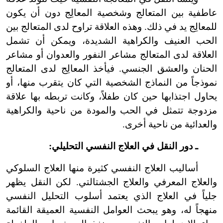
عاطفية بين المتعالج وشخصية المعالِج دون أن يكون
للمعالِج يد في ذلك. وهذه العلاقة تراوح لدى المتعالج بين
الحب العنيف والكراهية الشديدة، ويمكن أن تشمل
العلاقة لدى المتعالج مشاعر النفور والعدوان أو مشاعر
الحنان والعشق الجنسي. فيأخذ المعالِج لدى المتعالج
نموذجاً من النماذج الشخصية التي كان يتقرب منها، أو
يحاول اجتذابها حين كان طفلاً، وكانت تربطه بها علاقة
مزدوجة تتمثل في الحب والمودة من ناحية والكراهية
والعدائية من ناحية أخرى.
ـ دور النقل في العلاج النفسي التحليلي:
أساليب العلاج النفسي كثيرة منها العلاج السلوكي
والعلاج المعرفي والعلاج الجشتالتي. لكن النقل يظهر
جلياً في العلاج الذي يعتمد أسلوب التحليل النفسي
منهجاً له، وهو يبحث العوامل النفسية العميقة القائمة