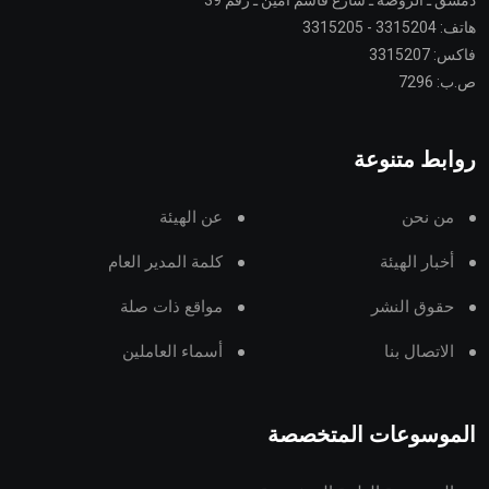
دمشق ـ الروضة ـ شارع قاسم أمين ـ رقم 39
هاتف: 3315204 - 3315205
فاكس: 3315207
ص.ب: 7296
روابط متنوعة
من نحن
عن الهيئة
أخبار الهيئة
كلمة المدير العام
حقوق النشر
مواقع ذات صلة
الاتصال بنا
أسماء العاملين
الموسوعات المتخصصة