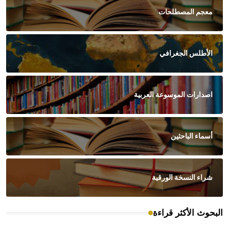
معجم المصطلحات
الأطلس الجغرافي
اصدارات الموسوعة العربية
أسماء الباحثين
شراء النسخة الورقية
البحوث الأكثر قراءة