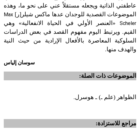
عاطفتي الذاتية ويجعله مستقلاً عني على نحو ما، وهذه
الموضوعات القصدية للوجدان عدها ماكس شيلر[ر]
Max
«العنصر الأولي في الحياة الانفعالية» وهي
Scheler
القيم. ويرتبط اليوم مفهوم القصد في بعض الدراسات
السلوكية المعاصرة بالأفعال الإرادية من حيث النية
والهدف منها.
سوسان إلياس
الموضوعات ذات الصلة:
الظواهر (علم ـ) ـ هوسرل.
مراجع للاستزادة: