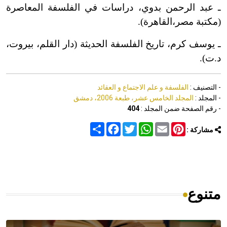
ـ عبد الرحمن بدوي، دراسات في الفلسفة المعاصرة
(مكتبة مصر،القاهرة).
ـ يوسف كرم، تاريخ الفلسفة الحديثة (دار القلم، بيروت،
د.ت).
- التصنيف :
الفلسفة و علم الاجتماع و العقائد
- المجلد :
المجلد الخامس عشر، طبعة 2006، دمشق
- رقم الصفحة ضمن المجلد :
404
Share
Facebook
Twitter
WhatsApp
Email
Pinterest
مشاركة :
متنوع