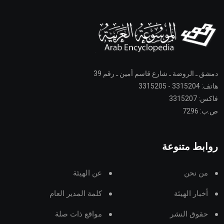
دمشق ـ الروضة ـ شارع قاسم أمين ـ رقم 39
هاتف: 3315204 - 3315205
فاكس: 3315207
ص.ب: 7296
روابط متنوعة
من نحن
عن الهيئة
أخبار الهيئة
كلمة المدير العام
حقوق النشر
مواقع ذات صلة