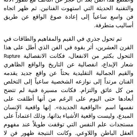
والتقنية الحديثة التي استهوت الفنانين. ثم ظهر اتجاه
فن واسع ساعياً إلى إعادة صوغ الواقع عن طريق
أساليب متطرفة.
تم تحول جذري في القيم والمفاهيم والطاقات في
القرن العشرين، أثر بقوة في الفن الذي أطل على هذا
التحول بكثير من الانفعال، فكانت الانفصالية
Rupture
شعار الإبداع، انفصالية عن التاريخ والواقع الظاهري
والقيم الجمالية التقليدية بحثاً عن واقع جديد يقدمه
الفنان مرتداً إلى نوازعه الشخصية ساعياً إلى التخلص
من كل عائق والتزام. فكانت مسيرة فنية لم تتضح
أبعادها حتى اليوم على الرغم من أنها أطلقت على
نفسها اسم «الواقعية الجديدة». إنها واقعية الإنسان
المبدع، وليست واقعية الأشياء بذاتها، وذلك اعتماداً على
مستجدات علم النفس التي توقفت طويلاً عند مفهوم
العقل الباطن واللاوعي. وكانت النتيجة ظهور فن لا