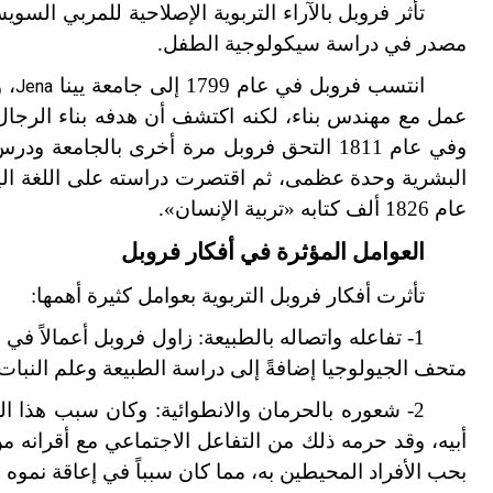
تأثر فروبل بالآراء التربوية الإصلاحية للمربي الس
مصدر في دراسة سيكولوجية الطفل.
انتسب فروبل في عام 1799 إلى جامعة يينا
Jena
عمل مع مهندس بناء، لكنه اكتشف أن هدفه بناء الرجال و
وفي عام 1811 التحق فروبل مرة أخرى بالجامعة
عام 1826 ألف كتابه «تربية الإنسان».
العوامل المؤثرة في أفكار فروبل
تأثرت أفكار فروبل التربوية بعوامل كثيرة أهمها:
1- تفاعله واتصاله بالطبيعة:
زاول فروبل أعمالاً في 
متحف الجيولوجيا إضافةً إلى دراسة الطبيعة وعلم النبات،
2- شعوره بالحرمان والانطوائية:
وكان سبب هذا الش
أبيه، وقد حرمه ذلك من التفاعل الاجتماعي مع أقرانه من
بحب الأفراد المحيطين به، مما كان سبباً في إعاقة نموه