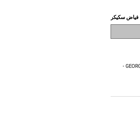
فياض سكيكر
- GEORG