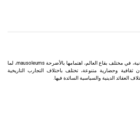
الضريح تولي الجماعات الإنسانية، في مختلف بقاع العالم، اهتمامها بالأضرحة mausoleums، لما
ن ثقافية وحضارية متنوعة، تختلف باختلاف التجارب التاريخية
اف العقائد الدينية والسياسية السائدة فيها.