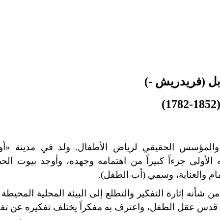
ل (فريدريش -)
(1782-185
والمؤسس الحقيقي لرياض الأطفال. ولد في مدينة «أو
أولى جزءاً كبيراً من اهتمامه وجهده، وأوجد بيوت الح
م والعناية، وسمي (أب الطفل).
ن شأنه إثارة التفكير والتطلع إلى البيئة المحلية المحيطة 
نه قدس عقل الطفل، واعترف به مفكراً يختلف تفكيره عن تفك