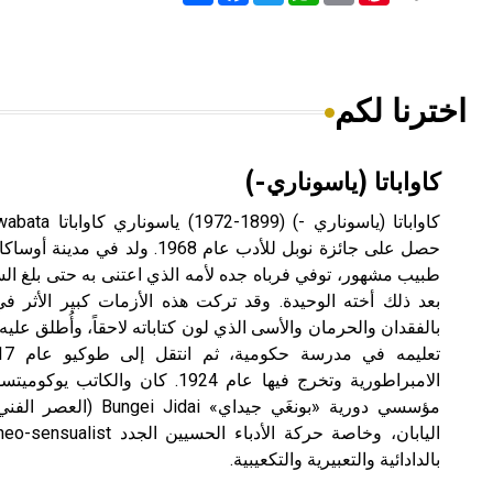
اخترنا لكم
كاواباتا (ياسوناري-)
طبيب مشهور، توفي فرباه جده لأمه الذي اعتنى به حتى بلغ الس
بعد ذلك أخته الوحيدة. وقد تركت هذه الأزمات كبير الأثر ف
بالفقدان والحرمان والأسى الذي لون كتاباته لاحقاً، وأُطلق عليه 
مؤسسي دورية «بونغَي جيدا
بالدادائية والتعبيرية والتكعيبية.