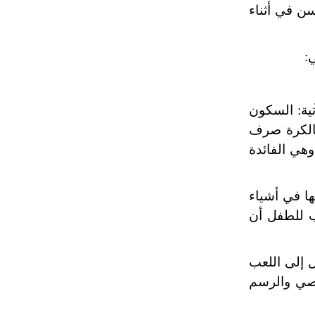
سن في أثناء
:
ية: السكون
بالكرة صرف
هي الفائدة
ها في أشياء
ب للطفل أن
 إلى اللعب
عصي والرسم