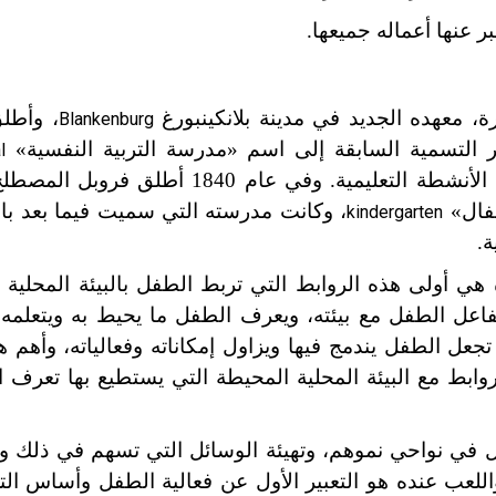
، وأطل
Blankenburg
ير التسمية السابقة إلى اسم «مدرسة التربية النفسية»
l
، وقال إن العلوم النفسية هي أساس الأنشطة التعليمية. وفي عام 0
طفال»
، وكانت مدرسته التي سميت فيما بعد بال
kindergarten
ة.
 هي أولى هذه الروابط التي تربط الطفل بالبيئة المحلية 
تفاعل الطفل مع بيئته، ويعرف الطفل ما يحيط به ويتعلم
تجعل الطفل يندمج فيها ويزاول إمكاناته وفعالياته، وأهم 
ط مع البيئة المحلية المحيطة التي يستطيع بها تعرف البي
ل في نواحي نموهم، وتهيئة الوسائل التي تسهم في ذلك وت
لعب عنده هو التعبير الأول عن فعالية الطفل وأساس التر