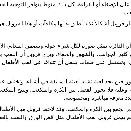
على الإصغاء أو القراءة، كل ذلك منوط بتوافر التوجيه الح
عب.
ر فروبل أشكالاً ثلاثة أطلق عليها مكافآت أو هدايا فروبل هي
ن الدائرة تمثل صورة لكل شيء حوله وتتضمن المعاني الآت
ثير الجوانب، والظهور والخفاء. ويرى فروبل أن اللعب 
لى، وتشتمل على صفات ينبغي أن تتوافر في لعب الأطفال و
 حين يجد لعبة تشبه لعبته السابقة في أشياء، وتختلف عن
وعليه فلا يجوز الفصل بين الكرة والمكعب. ويتيح المكع
لعدد معرفة مباشرة ومحسوسة.
تجمع بين الكرة والمكعب. وقد لاحظ فروبل ميل الأطفال
لم يهمل فروبل لعب الأطفال مثل قص الورق واللعب بال