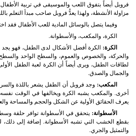
فروبل أيضاً بتفوق اللعب والموسيقى في تربية الأطفال 
مزاولة الأنشطة، ولهذا يعدُّ فروبل صاحب مبدأ التعلم بالل
وفيما يتصل بالوسائل المادية للعب الأطفال فقد اختا
الكرة، والمكعب، والأسطوانة.
الكرة:
الكرة أفضل الأشكال لدى الطفل، فهو يجد أ
والحركة، والخصوص والعموم، والسطح الواحد والسطح ك
لطاقات الطفل، ويرى أيضاً أن الكرة لعبة الطفل الأو
والجمال والصدق.
المكعب:
وجد فروبل أن الطفل يشعر باللذة والسرور
أخرى. والمكعب يشبه الكرة ويخالفها في الوقت نفسه، 
يعرف الحقائق الأولية عن الشكل والحجم والمساحة وا
الأسطوانة:
يتحقق في الأسطوانة توافر حلقة وسطى 
بقطع الخشب التي تشبه الأسطوانة. إضافة إلى ذلك، 
والتمثيل والجري.