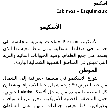
اسكيمو
هيئة الموسوعة العربية تطلق موسوعات جديدة في عام 2026
Eskimos - Esquimaux
الأسكيمو
الأسكيمو
جماعات بشرية متجانسة إلى
Eskimos
حد ما في صفاتها السلالية، وفي نمط معيشتها الذي
يعتمد على جمع الطعام، وصيد الحيوانات المائية والبرية
التي تعيش في المناطق القطبية الشمالية الباردة.
الموطن
يتوزع الأسكيمو في منطقة جغرافية إلى الشمال
من خط العرض 50 درجة شمال خط الاستواء. ويشغلون
كل المنطقة الممتدة من ساحل ألاسكة
الجنوبي،
Alaska
حول المنطقة القطبية الأمريكية، وجزر غرينلند وبافن،
ولابرادور، كما تعيش جماعات منهم على الشاطئ