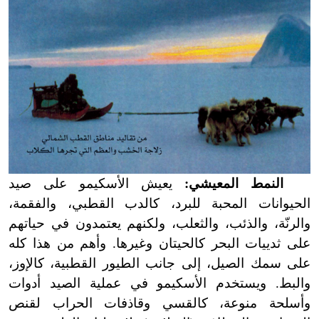
النمط المعيشي:
يعيش الأسكيمو على صيد
الحيوانات المحبة للبرد، كالدب القطبي، والفقمة،
والرنّة، والذئب، والثعلب، ولكنهم يعتمدون في حياتهم
على ثدييات البحر كالحيتان وغيرها. وأهم من هذا كله
على سمك الصيل، إلى جانب الطيور القطبية، كالإوز،
والبط. ويستخدم الأسكيمو في عملية الصيد أدوات
وأسلحة منوعة، كالقسي وقاذفات الحراب لقنص