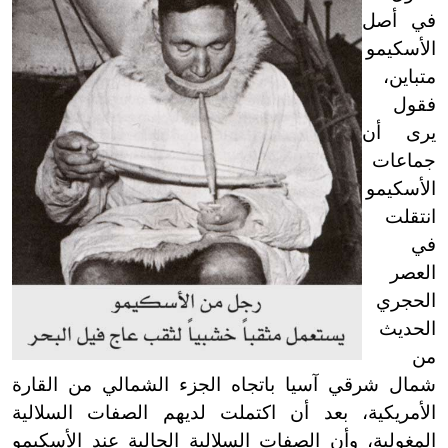
في أصل
الأسكيمو
متباين،
فقول
يرى أن
جماعات
الأسكيمو
انتقلت
في
العصر
الحجري
الحديث
من
شمال شرقي آسيا باتجاه الجزء الشمالي من القارة
الأمريكية، بعد أن اكتملت لديهم الصفات السلالية
المغولية، وأن الصفات السلالية الحالية عند الأسكيمو