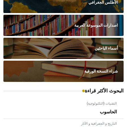
الأطلس الجغرافي
اصدارات الموسوعة العربية
أسماء الباحثين
شراء النسخة الورقية
البحوث الأكثر قراءة
التقنيات (التكنولوجية)
الحاسوب
التاريخ و الجغرافية و الآثار