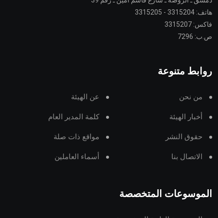
دمشق ـ الروضة ـ شارع قاسم أمين ـ رقم 39
هاتف: 3315204 - 3315205
فاكس: 3315207
ص.ب: 7296
روابط متنوعة
من نحن
عن الهيئة
أخبار الهيئة
كلمة المدير العام
حقوق النشر
مواقع ذات صلة
الاتصال بنا
أسماء العاملين
الموسوعات المتخصصة