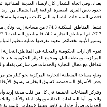
بغداد. وفي اتجاه الشمال كان لإنشاء المدينة الصناعية 
حدود بعض القرى الصغيرة الواقعة إلى الشمال
م
ن إربد.
فغطى المساحات الشمالية التي كانت مردومة وال
م
سلخ ا
تشغل المنا
ط
وتتميز الأبنية بخصائص معينة تفرضها عملية تنظيم المباني
تقوم الإدارات الحكومية والمحلية في المناطق التجارية ا
المركزية، ومنطقة التل، ومجمع الدوائر الحكومية عند جام
تتداخل مع محال التجارة والخدمات في شارعي بغداد وا
بعض الأسواق المتخصصة كسوق البخارية، وسوق الأوقاف
وتتركز الصناعات الخفيفة في كل من قلب مدينة إربد وأط
والجلود. أما الصناعات الغذائية ومواد البناء والأثاث وا