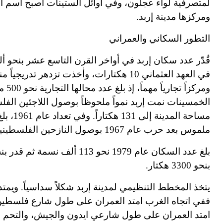
ومركزها مدينة إربد.
التطور السكاني والعمراني
في العهد العثماني 10 هك
ت
ارات، وأخذت تزدهر تدريجياً 
ملموس بعد حرب عام 1967 بوصول النازحين الفلسطينيين إليها.
بنحو 3300 هكتار.
يتخذ المخطط التنظيمي لمدينة إربد شكلاً سداسياً. ويمتد
ففي اتجاه الغرب امتد العمران على طول شارع فلسطين 
امتد العمران على طول شارعي ايدون والجيش، والتحم ب