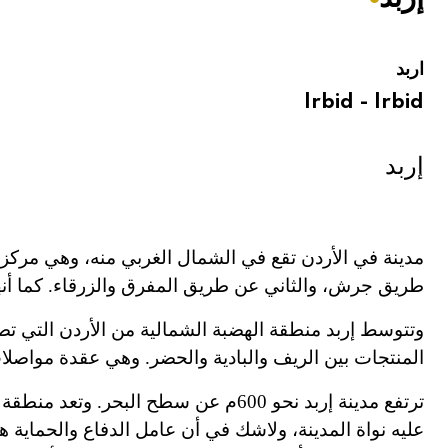
هيئة الموسوعة العربية تطلق موسوعات جديدة في عام 2026
اربد
Irbid - Irbid
إربد
مدينة في الأردن تقع في الشمال الغربي منه، وهي مركز 
طريق جرش، والثاني عن طريق المفرق والزرقاء. كما أنها
وتتوسط إربد منطقة الهضبة الشمالية من الأردن التي تصل بي
المنتجات بين الريف والبادية والحضر. وهي عقدة مواصل
عليه نواة المدينة، ولاشك في أن عامل الدفاع والحماية ه