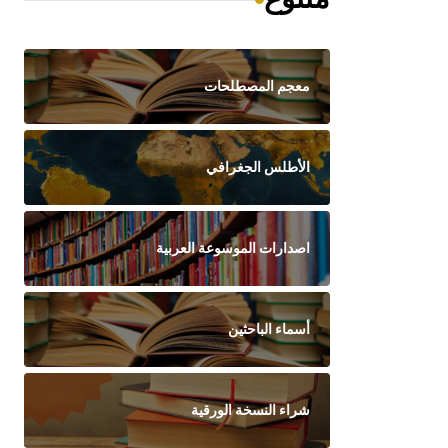
معجم المصطلحات
الأطلس الجغرافي
اصدارات الموسوعة العربية
أسماء الباحثين
شراء النسخة الورقية