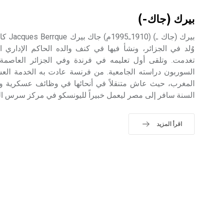
بيرك (جاك-)
بيرك (ج
وُلد في الجزائر، ونشأ فيها في كنف والده الحاكم الإداري 
تغدمت. وتلقى أول تعليمه في فرندة وفي الجزائر العاصمة،
السوربون دراسته الجامعية. من فرنسة عادت به الخدمة الع
السنة سافر إلى مصر ليعمل خبيراً لليونسكو في مركز سرس الل
اقرأ المزيد