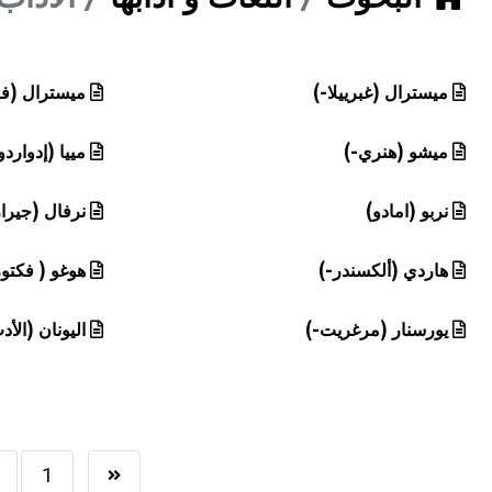
هيئة الموسوعة العربية تطلق موسوعات جديدة في عام 2026
ميسترال (غبرييلا-)
ميسترال (فر
ميشو (هنري-)
مييا (إدواردو
نربو (امادو)
نرفال (جيرا
هاردي (ألكسندر-)
هوغو ( فكتور
يورسنار (مرغريت-)
اليونان (الأ
1