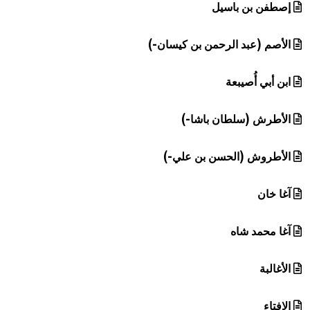
إصطفن بن باسيل
الأصم (عبد الرحمن بن كيسان-)
ابن أبي أُصيبعة
الأطرش (سلطان باشا-)
الأطروش (الحسن بن علي-)
آغا خان
آغا محمد شاه
الأغالبة
الإفتاء