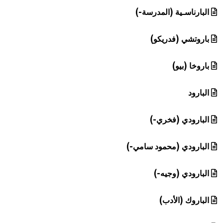
البارناسـية (المدرسة-)
باروتشي (فدريكو)
باروخا (بيو)
البارود
البارودي (فخري-)
البارودي (محمود سامي-)
البارودي (وجيه-)
الباروك (الأدب)