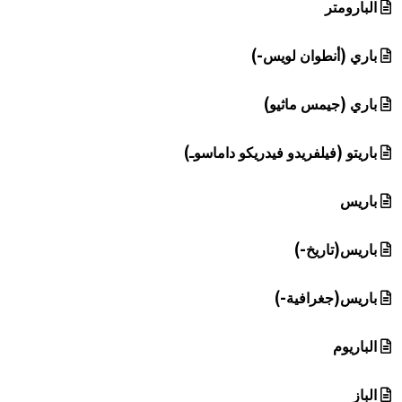
البارومتر
باري (أنطوان لويس-)
باري (جيمس ماثيو)
باريتو (فيلفريدو فيدريكو داماسوـ)
باريس
باريس(تاريخ-)
باريس(جغرافية-)
الباريوم
الباز