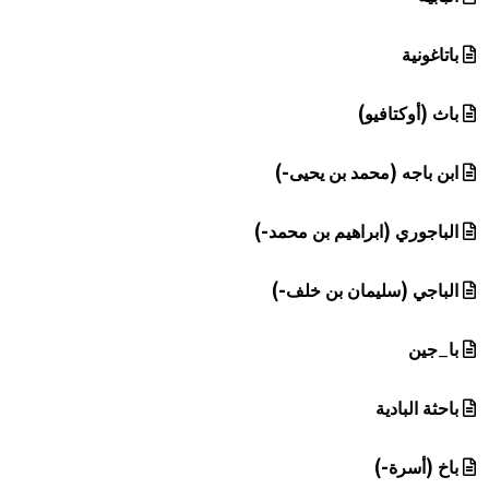
باتاغونية
باث (أوكتافيو)
ابن باجه (محمد بن يحيى-)
الباجوري (ابراهيم بن محمد-)
الباجي (سليمان بن خلف-)
با_جين
باحثة البادية
باخ (أسرة-)