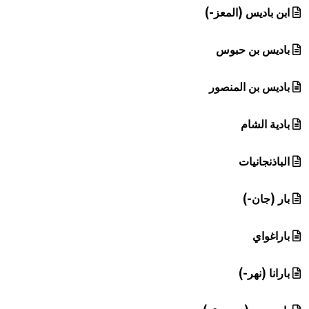
ابن باديس (المعز-)
باديس بن حبوس
باديس بن المنصور
بادية الشام
الباذنجانيات
بار (جان-)
باراغواي
بارانا (نهر-)