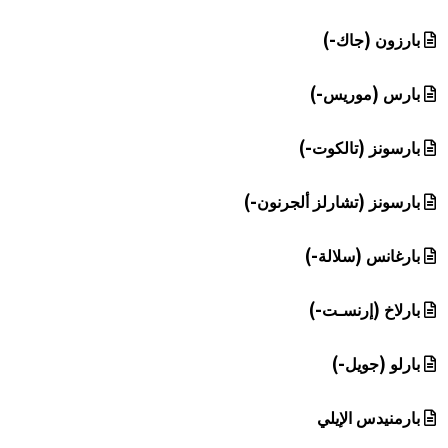
بارزون (جاك-)
بارس (موريس-)
بارسونز (تالكوت-)
بارسونز (تشارلز ألجرنون-)
بارغانس (سلالة-)
بارلاخ (إرنسـت-)
بارلو (جويل-)
بارمنيدس الإيلي