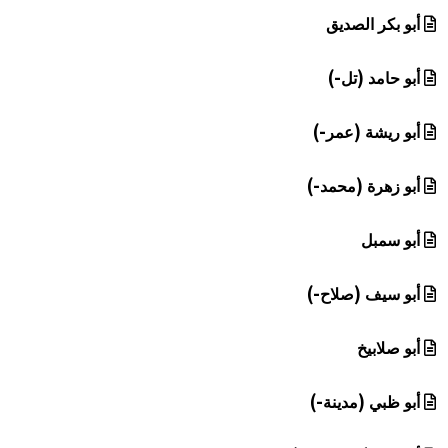
أبو بكر الصديق
أبو حامد (تل-)
أبو ريشة (عمر-)
أبو زهرة (محمد-)
أبو سمبل
أبو سيف (صلاح-)
أبو صلابيخ
أبو ظبي (مدينة-)