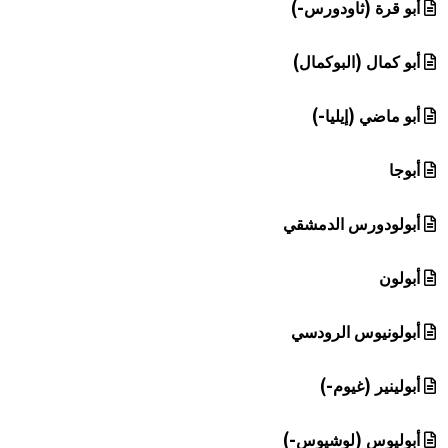
أبو قرة (ثاودورس-)
أبو كمال (البوكمال)
أبو ماضي (إيليا-)
أبوجا
أبولودورس الدمشقي
أبولون
أبولونيوس الرودسي
أبولينير (غيوم-)
أبوليوس (لوشيوس-)