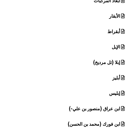
أبعاد المركبات
الأبقار
أبقراط
الإبل
إبلا (تل مرديخ)
أبليز
إبليس
ابن عراق (منصور بن علي-)
ابن فورك (محمد بن الحسن)