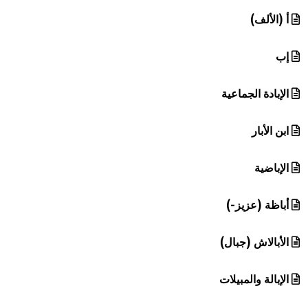
هيئة الموسوعة العربية تطلق موسوعات جديدة في عام 2026
أ (الألف)
إب
الإبادة الجماعية
ابن الأبار
الإباضية
أباظة (عزيز-)
الأبالاش (جبال)
الإبالة والمبيلات