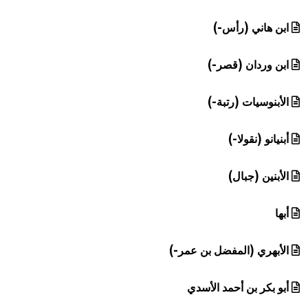
ابن هاني (رأس-)
ابن وردان (قصر-)
الأبنوسيات (رتبة-)
أبنيانو (نقولا-)
الأبنين (جبال)
أبها
الأبهري (المفضل بن عمر-)
أبو بكر بن أحمد الأسدي