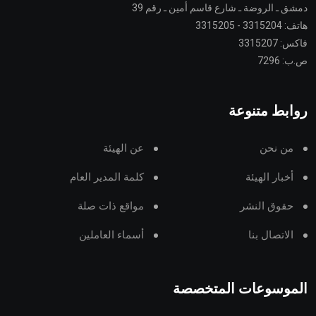
دمشق ـ الروضة ـ شارع قاسم أمين ـ رقم 39
هاتف: 3315204 - 3315205
فاكس: 3315207
ص.ب: 7296
روابط متنوعة
من نحن
عن الهيئة
أخبار الهيئة
كلمة المدير العام
حقوق النشر
مواقع ذات صلة
الاتصال بنا
أسماء العاملين
الموسوعات المتخصصة