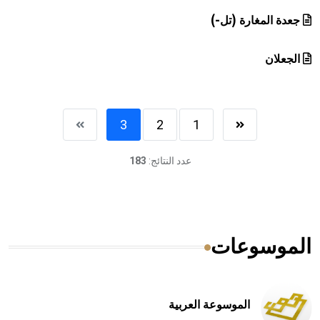
جعدة المغارة (تل-)
الجعلان
3
2
1
عدد النتائج:
183
الموسوعات
الموسوعة العربية