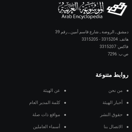
دمشق ـ الروضة ـ شارع قاسم أمين ـ رقم 39
هاتف: 3315204 - 3315205
فاكس: 3315207
ص.ب: 7296
روابط متنوعة
من نحن
عن الهيئة
أخبار الهيئة
كلمة المدير العام
حقوق النشر
مواقع ذات صلة
الاتصال بنا
أسماء العاملين