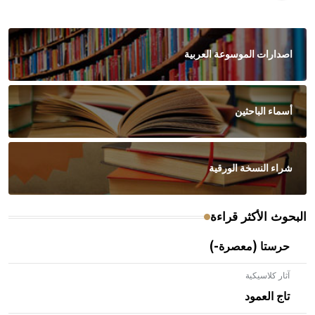
اصدارات الموسوعة العربية
أسماء الباحثين
شراء النسخة الورقية
البحوث الأكثر قراءة
حرستا (معصرة-)
آثار كلاسيكية
تاج العمود