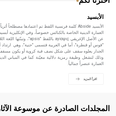
اخترنا لكم
الأبسيد
الأبسيد Abside كلمة فرنسية اللفظ تم اعتمادها مصطلحاً
"قوس أو قنطرة"، أما في العربية فتسمى "حنية"، وهي ارتداد
الجدار يعلوه سقف على شكل نصف قبة كروية أو يكون مسقفاً ب
وذلك لتشغل وظيفة رمزية دلالية معيّنة كما في المباني الد
العمارة عنصراً جمالياً.
اقرأ المزيد
المجلدات الصادرة عن موسوعة الآثا