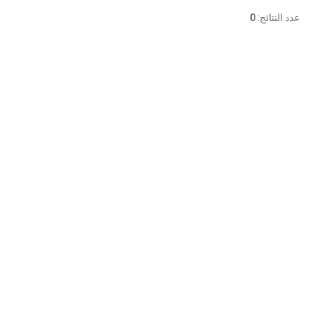
عدد النتائج:
0