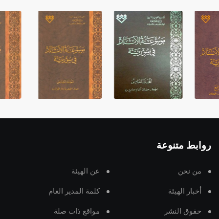
روابط متنوعة
من نحن
عن الهيئة
أخبار الهيئة
كلمة المدير العام
حقوق النشر
مواقع ذات صلة